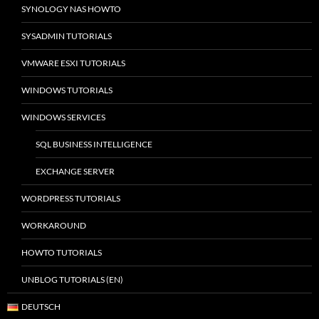
SYNOLOGY NAS HOWTO
SYSADMIN TUTORIALS
VMWARE ESXI TUTORIALS
WINDOWS TUTORIALS
WINDOWS SERVICES
SQL BUSINESS INTELLIGENCE
EXCHANGE SERVER
WORDPRESS TUTORIALS
WORKAROUND
HOWTO TUTORIALS
UNBLOG TUTORIALS (EN)
DEUTSCH