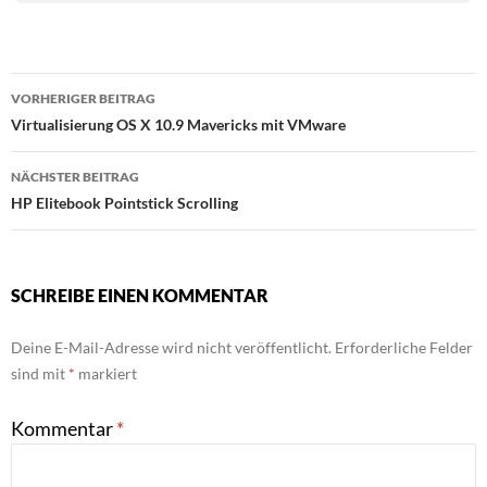
Beitragsnavigation
VORHERIGER BEITRAG
Virtualisierung OS X 10.9 Mavericks mit VMware
NÄCHSTER BEITRAG
HP Elitebook Pointstick Scrolling
SCHREIBE EINEN KOMMENTAR
Deine E-Mail-Adresse wird nicht veröffentlicht.
Erforderliche Felder
sind mit
*
markiert
Kommentar
*