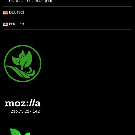
UNBLOG TUTORIALS (EN)
DEUTSCH
ENGLISH
216.73.217.142