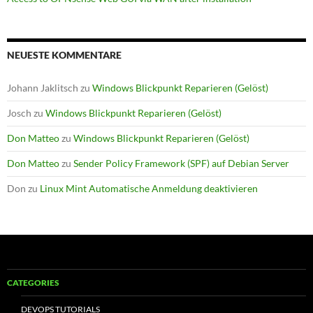
NEUESTE KOMMENTARE
Johann Jaklitsch
zu
Windows Blickpunkt Reparieren (Gelöst)
Josch
zu
Windows Blickpunkt Reparieren (Gelöst)
Don Matteo
zu
Windows Blickpunkt Reparieren (Gelöst)
Don Matteo
zu
Sender Policy Framework (SPF) auf Debian Server
Don
zu
Linux Mint Automatische Anmeldung deaktivieren
CATEGORIES
DEVOPS TUTORIALS