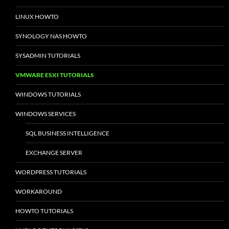
LINUX HOWTO
SYNOLOGY NAS HOWTO
SYSADMIN TUTORIALS
VMWARE ESXI TUTORIALS
WINDOWS TUTORIALS
WINDOWS SERVICES
SQL BUSINESS INTELLIGENCE
EXCHANGE SERVER
WORDPRESS TUTORIALS
WORKAROUND
HOWTO TUTORIALS