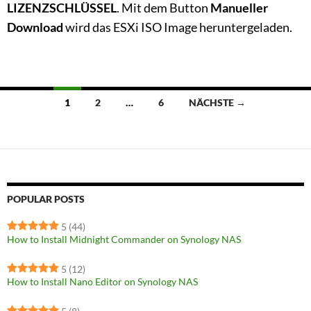
LIZENZSCHLÜSSEL
. Mit dem Button
Manueller
Download
wird das ESXi ISO Image heruntergeladen.
Beitragsnavigation
1
2
…
6
NÄCHSTE →
POPULAR POSTS
5
(44)
How to Install Midnight Commander on Synology NAS
5
(12)
How to Install Nano Editor on Synology NAS