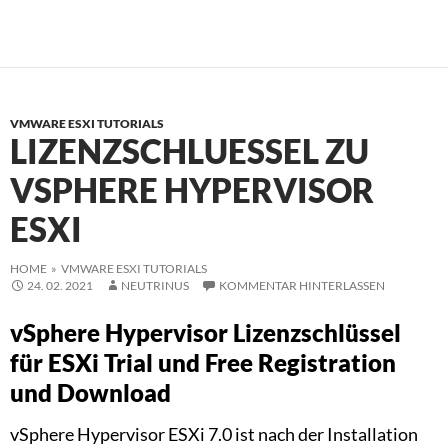
VMWARE ESXI TUTORIALS
LIZENZSCHLUESSEL ZU
VSPHERE HYPERVISOR
ESXI
HOME
»
VMWARE ESXI TUTORIALS
24. 02. 2021
NEUTRINUS
KOMMENTAR HINTERLASSEN
vSphere Hypervisor Lizenzschlüssel
für ESXi Trial und Free Registration
und Download
vSphere Hypervisor ESXi 7.0 ist nach der Installation