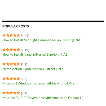
POPULAR POSTS
5
(44)
How to Install Midnight Commander on Synology NAS
5
(12)
How to Install Nano Editor on Synology NAS
5
(8)
Nemo Action Context Menu Extract Here
5
(7)
Microsoft Windows replaces netbios with mDNS
5
(7)
Multiple PHP-FPM versions with Apache on Debian 12