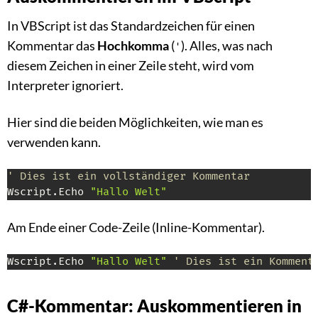
In VBScript ist das Standardzeichen für einen
Kommentar das
Hochkomma
(
). Alles, was nach
'
diesem Zeichen in einer Zeile steht, wird vom
Interpreter ignoriert.
Hier sind die beiden Möglichkeiten, wie man es
verwenden kann.
' Dies ist ein vollständiger Kommentar
Wscript
.
Echo 
"Hallo Welt"
Am Ende einer Code-Zeile (Inline-Kommentar).
Wscript
.
Echo 
"Hallo Welt"
' Dies ist ein Komment
C#-Kommentar: Auskommentieren in