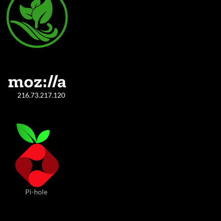
216.73.217.120
Pi-hole