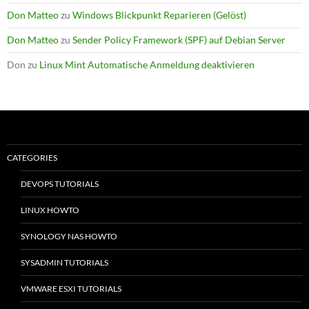
Don Matteo
zu
Windows Blickpunkt Reparieren (Gelöst)
Don Matteo
zu
Sender Policy Framework (SPF) auf Debian Server
Don
zu
Linux Mint Automatische Anmeldung deaktivieren
CATEGORIES
DEVOPS TUTORIALS
LINUX HOWTO
SYNOLOGY NAS HOWTO
SYSADMIN TUTORIALS
VMWARE ESXI TUTORIALS