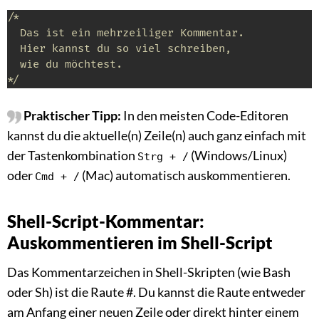
/*

  Das ist ein mehrzeiliger Kommentar.

  Hier kannst du so viel schreiben, 

  wie du möchtest.

*/
Praktischer Tipp:
In den meisten Code-Editoren
kannst du die aktuelle(n) Zeile(n) auch ganz einfach mit
der Tastenkombination
(Windows/Linux)
Strg + /
oder
(Mac) automatisch auskommentieren.
Cmd + /
Shell-Script-Kommentar:
Auskommentieren im Shell-Script
Das Kommentarzeichen in Shell-Skripten (wie Bash
oder Sh) ist die Raute #. Du kannst die Raute entweder
am Anfang einer neuen Zeile oder direkt hinter einem