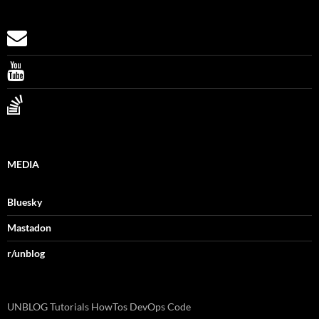
MEDIA
Bluesky
Mastadon
r/unblog
UNBLOG Tutorials HowTos DevOps Code