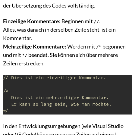
der Übersetzung des Codes vollständig.
Einzeilige Kommentare:
Beginnen mit
.
//
Alles, was danach in derselben Zeile steht, ist ein
Kommentar.
Mehrzeilige Kommentare:
Werden mit
begonnen
/*
und mit
beendet. Sie können sich über mehrere
*/
Zeilen erstrecken.
// Dies ist ein einzeiliger Kommentar.
/* 

   Dies ist ein mehrzeiliger Kommentar.

   Er kann so lang sein, wie man möchte.

*/
In den Entwicklungsumgebungen (wie Visual Studio
oder VS Code) können mehrere Zeilen auf einmal