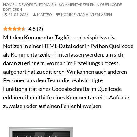
HOME
»
DEVOPS TUTORIALS
» KOMMENTARZEILEN IN QUELLCODE
EDITIEREN
21. 05. 2026
MATTEO
KOMMENTAR HINTERLASSEN
4.5
(
2
)
Mit dem
Kommentar-Tag
können beispielsweise
Notizen in einer HTML-Datei oder in Python Quellcode
als Kommentarzeilen hinterlassen werden, um sich
daran zu erinnern, wo man im Erstellungsprozess
aufgehört hat zu editieren. Wir können auch anderen
Personen aus dem Team, die beabsichtigte
Funktionalität eines Codeabschnitts im Quellcode
erklären, ihr mithilfe eines Kommentars eine Aufgabe
zuweisen oder auf einen Fehler hinweisen.