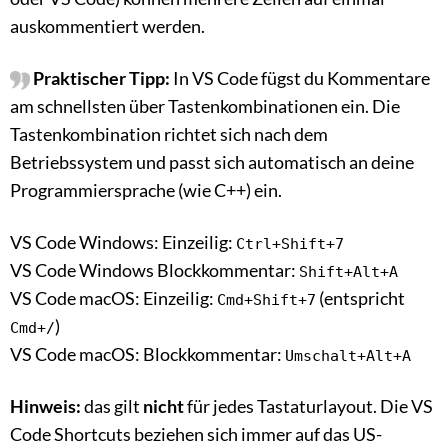
auskommentiert werden.
Praktischer Tipp:
In VS Code fügst du Kommentare
am schnellsten über Tastenkombinationen ein. Die
Tastenkombination richtet sich nach dem
Betriebssystem und passt sich automatisch an deine
Programmiersprache (wie C++) ein.
VS Code Windows: Einzeilig:
Ctrl+Shift+7
VS Code Windows Blockkommentar:
Shift+Alt+A
VS Code macOS: Einzeilig:
(entspricht
Cmd+Shift+7
)
Cmd+/
VS Code macOS: Blockkommentar:
Umschalt+Alt+A
Hinweis:
das gilt
nicht
für jedes Tastaturlayout. Die VS
Code Shortcuts beziehen sich immer auf das US-