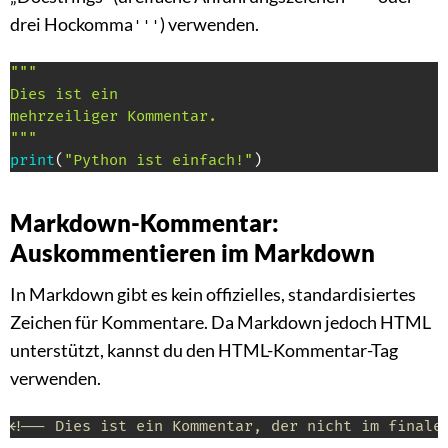
drei Hockomma
) verwenden.
'''
"""

Dies ist ein 

mehrzeiliger Kommentar.

"""
print
(
"Python ist einfach!"
)
Markdown-Kommentar:
Auskommentieren im Markdown
In Markdown gibt es kein offizielles, standardisiertes
Zeichen für Kommentare. Da Markdown jedoch HTML
unterstützt, kannst du den HTML-Kommentar-Tag
verwenden.
<!-- Dies ist ein Kommentar, der nicht im finale