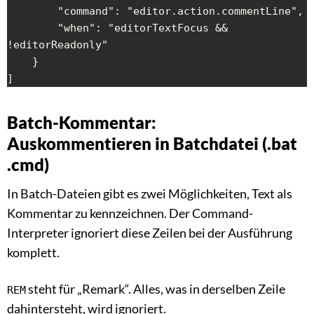
        "command": "editor.action.commentLine",

        "when": "editorTextFocus && 
!editorReadonly"

    }

]
Batch-Kommentar:
Auskommentieren in Batchdatei (.bat
.cmd)
In Batch-Dateien gibt es zwei Möglichkeiten, Text als
Kommentar zu kennzeichnen. Der Command-
Interpreter ignoriert diese Zeilen bei der Ausführung
komplett.
steht für „Remark“. Alles, was in derselben Zeile
REM
dahintersteht, wird ignoriert.