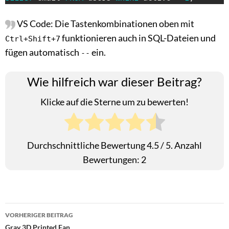
VS Code: Die Tastenkombinationen oben mit
funktionieren auch in SQL-Dateien und
Ctrl+Shift+7
fügen automatisch
ein.
--
Wie hilfreich war dieser Beitrag?
Klicke auf die Sterne um zu bewerten!
Durchschnittliche Bewertung
4.5
/ 5. Anzahl
Bewertungen:
2
Beitragsnavigation
VORHERIGER BEITRAG
Gray 3D Printed Fan