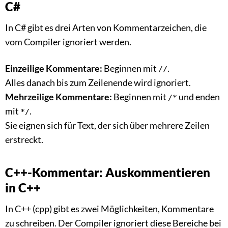
C#
In C# gibt es drei Arten von Kommentarzeichen, die
vom Compiler ignoriert werden.
Einzeilige Kommentare:
Beginnen mit
.
//
Alles danach bis zum Zeilenende wird ignoriert.
Mehrzeilige Kommentare:
Beginnen mit
und enden
/*
mit
.
*/
Sie eignen sich für Text, der sich über mehrere Zeilen
erstreckt.
C++-Kommentar: Auskommentieren
in C++
In C++ (cpp) gibt es zwei Möglichkeiten, Kommentare
zu schreiben. Der Compiler ignoriert diese Bereiche bei