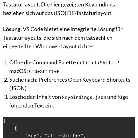
Tastaturlayout. Die hier gezeigten Keybindings
beziehen sich auf das (ISO) DE-Tastaturlayout.
Lösung:
VS Code bietet eine integrierte Lösung für
Tastaturlayouts, die sich nach dem tatsächlich
eingestellten Windows-Layout richtet:
Öffne die Command Palette mit
,
Ctrl+Shift+P
macOS:
Cmd+Shift+P
Suche nach: Preferences Open Keyboard Shortcuts
(JSON)
Lösche den Inhalt von
und füge
keybindings.json
folgenden Text ein:
[

    {

        "key": "ctrl+shift+7",
