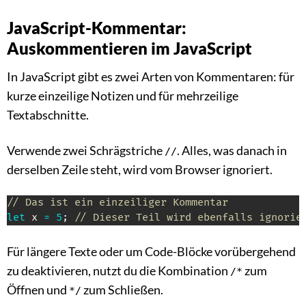
JavaScript-Kommentar:
Auskommentieren im JavaScript
In JavaScript gibt es zwei Arten von Kommentaren: für
kurze einzeilige Notizen und für mehrzeilige
Textabschnitte.
Verwende zwei Schrägstriche
. Alles, was danach in
//
derselben Zeile steht, wird vom Browser ignoriert.
// Das ist ein einzeiliger Kommentar
let
 x 
=
5
;
// Dieser Teil wird ebenfalls ignorie
Für längere Texte oder um Code-Blöcke vorübergehend
zu deaktivieren, nutzt du die Kombination
zum
/*
Öffnen und
zum Schließen.
*/