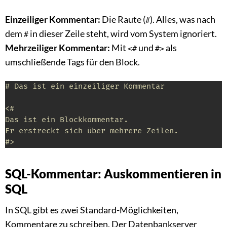
Einzeiliger Kommentar:
Die Raute (
). Alles, was nach
#
dem
in dieser Zeile steht, wird vom System ignoriert.
#
Mehrzeiliger Kommentar:
Mit
und
als
<#
#>
umschließende Tags für den Block.
# Das ist ein einzeiliger Kommentar
<#

Das ist ein Blockkommentar.

Er erstreckt sich über mehrere Zeilen.

#>
SQL-Kommentar: Auskommentieren in
SQL
In SQL gibt es zwei Standard-Möglichkeiten,
Kommentare zu schreiben. Der Datenbankserver