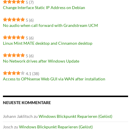
5
(7)
Change Interface Static IP Address on Debian
5
(6)
No audio when call forward with Grandstream UCM
5
(6)
Linux Mint MATE desktop and Cinnamon desktop
5
(6)
No Network drives after Windows Update
4.1
(38)
Access to OPNsense Web GUI via WAN after installation
NEUESTE KOMMENTARE
Johann Jaklitsch
zu
Windows Blickpunkt Reparieren (Gelöst)
Josch
zu
Windows Blickpunkt Reparieren (Gelöst)