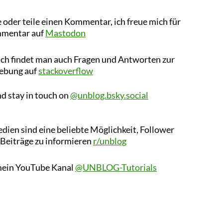
 oder teile einen Kommentar, ich freue mich für
mmentar auf
Mastodon
ich findet man auch Fragen und Antworten zur
ebung auf
stackoverflow
d stay in touch on
@unblog.bsky.social
dien sind eine beliebte Möglichkeit, Follower
 Beiträge zu informieren
r/unblog
ein YouTube Kanal
@UNBLOG-Tutorials