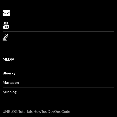
MEDIA
Bluesky
Mastadon
r/unblog
UNBLOG Tutorials HowTos DevOps Code