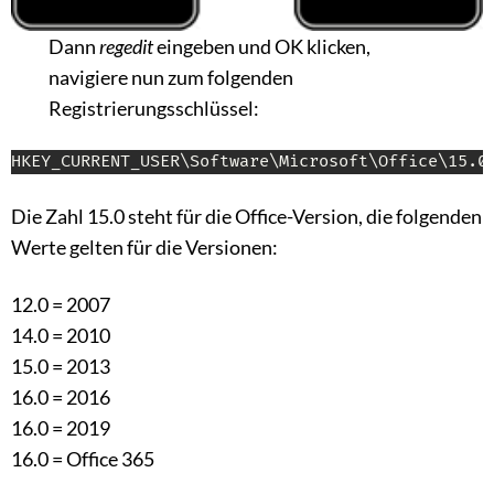
Dann
regedit
eingeben und OK klicken,
navigiere nun zum folgenden
Registrierungsschlüssel:
HKEY_CURRENT_USER\Software\Microsoft\Office\15.0
Die Zahl 15.0 steht für die Office-Version, die folgenden
Werte gelten für die Versionen:
12.0 = 2007
14.0 = 2010
15.0 = 2013
16.0 = 2016
16.0 = 2019
16.0 = Office 365