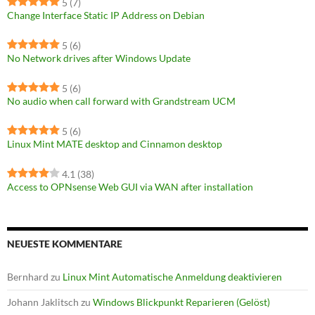
5
(7)
Change Interface Static IP Address on Debian
5
(6)
No Network drives after Windows Update
5
(6)
No audio when call forward with Grandstream UCM
5
(6)
Linux Mint MATE desktop and Cinnamon desktop
4.1
(38)
Access to OPNsense Web GUI via WAN after installation
NEUESTE KOMMENTARE
Bernhard
zu
Linux Mint Automatische Anmeldung deaktivieren
Johann Jaklitsch
zu
Windows Blickpunkt Reparieren (Gelöst)