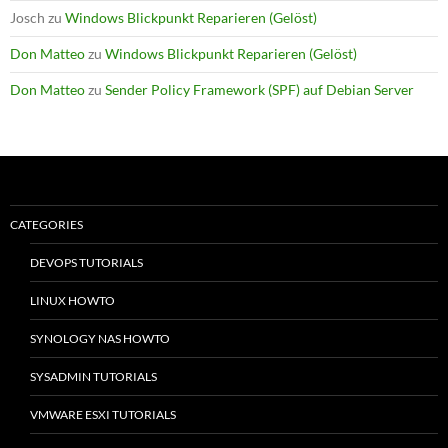
Josch
zu
Windows Blickpunkt Reparieren (Gelöst)
Don Matteo
zu
Windows Blickpunkt Reparieren (Gelöst)
Don Matteo
zu
Sender Policy Framework (SPF) auf Debian Server
CATEGORIES
DEVOPS TUTORIALS
LINUX HOWTO
SYNOLOGY NAS HOWTO
SYSADMIN TUTORIALS
VMWARE ESXI TUTORIALS