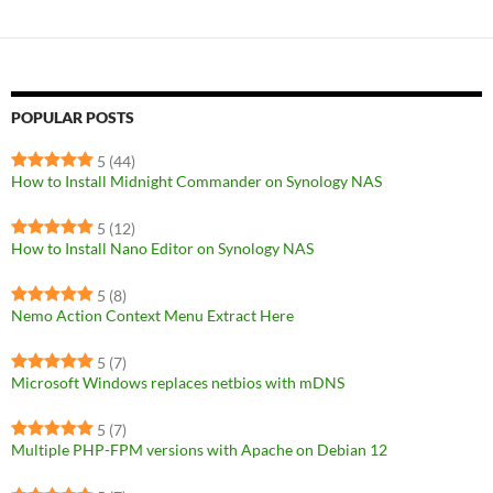
POPULAR POSTS
5
(44)
How to Install Midnight Commander on Synology NAS
5
(12)
How to Install Nano Editor on Synology NAS
5
(8)
Nemo Action Context Menu Extract Here
5
(7)
Microsoft Windows replaces netbios with mDNS
5
(7)
Multiple PHP-FPM versions with Apache on Debian 12