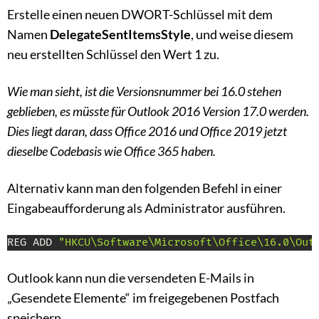
Erstelle einen neuen DWORT-Schlüssel mit dem
Namen
DelegateSentItemsStyle
, und weise diesem
neu erstellten Schlüssel den Wert 1 zu.
Wie man sieht, ist die Versionsnummer bei 16.0 stehen
geblieben, es müsste für Outlook 2016 Version 17.0 werden.
Dies liegt daran, dass Office 2016 und Office 2019 jetzt
dieselbe Codebasis wie Office 365 haben.
Alternativ kann man den folgenden Befehl in einer
Eingabeaufforderung als Administrator ausführen.
REG ADD 
"HKCU\Software\Microsoft\Office\16.0\Out
Outlook kann nun die versendeten E-Mails in
„Gesendete Elemente“ im freigegebenen Postfach
speichern.