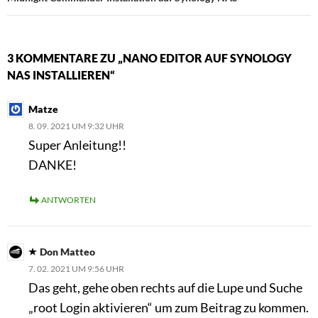
3 KOMMENTARE ZU „NANO EDITOR AUF SYNOLOGY
NAS INSTALLIEREN“
Matze
8. 09. 2021 UM 9:32 UHR
Super Anleitung!!
DANKE!
ANTWORTEN
Don Matteo
7. 02. 2021 UM 9:56 UHR
Das geht, gehe oben rechts auf die Lupe und Suche
„root Login aktivieren“ um zum Beitrag zu kommen.