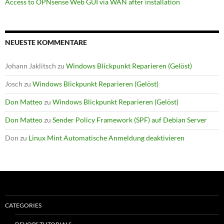
Access to OPNsense Web GUI via WAN after installation
NEUESTE KOMMENTARE
Johann Jaklitsch
zu
Windows Blickpunkt Reparieren (Gelöst)
Josch
zu
Windows Blickpunkt Reparieren (Gelöst)
Don Matteo
zu
Windows Blickpunkt Reparieren (Gelöst)
Don Matteo
zu
Sender Policy Framework (SPF) auf Debian Server
Don
zu
Linux Mint Automatische Anmeldung deaktivieren
CATEGORIES