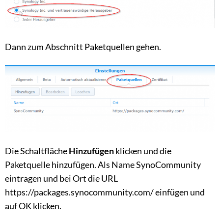
Dann zum Abschnitt Paketquellen gehen.
Die Schaltfläche
Hinzufügen
klicken und die
Paketquelle hinzufügen. Als Name SynoCommunity
eintragen und bei Ort die URL
https://packages.synocommunity.com/ einfügen und
auf OK klicken.