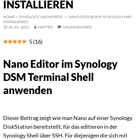
INSTALLIEREN
HOME
»
SYNOLOGY NAS HOWTO
» NANO EDITOR AUF SYNOLOGY NAS
INSTALLIEREN
26. 01. 2021
MATTEO
3 KOMMENTARE
5
(
16
)
Nano Editor im Synology
DSM Terminal Shell
anwenden
Dieser Beitrag zeigt wie man Nano auf einer Synology
DiskStation bereitstellt, für das editieren in der
Synology Shell über SSH. Für diejenigen die sich mit