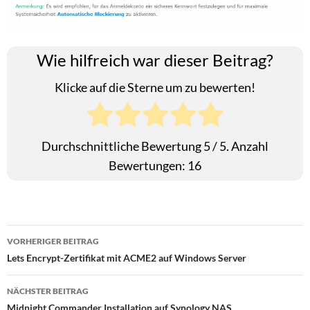
Wie hilfreich war dieser Beitrag?
Klicke auf die Sterne um zu bewerten!
Durchschnittliche Bewertung
5
/ 5. Anzahl
Bewertungen:
16
Beitragsnavigation
VORHERIGER BEITRAG
Lets Encrypt-Zertifikat mit ACME2 auf Windows Server
NÄCHSTER BEITRAG
Midnight Commander Installation auf Synology NAS