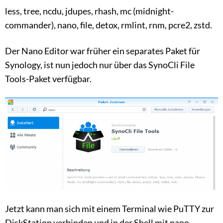
less, tree, ncdu, jdupes, rhash, mc (midnight-
commander), nano, file, detox, rmlint, rnm, pcre2, zstd.
Der Nano Editor war früher ein separates Paket für
Synology, ist nun jedoch nur über das SynoCli File
Tools-Paket verfügbar.
Jetzt kann man sich mit einem Terminal wie PuTTY zur
DiskStation verbinden und in der Shell mit nano