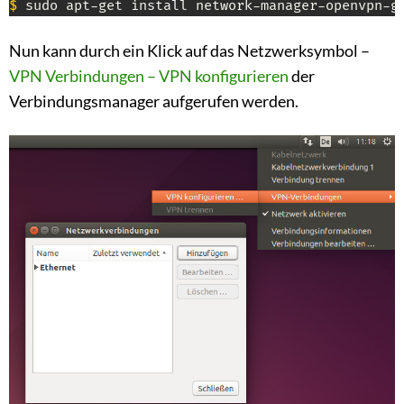
$
 sudo apt-get install network-manager-openvpn-g
Nun kann durch ein Klick auf das Netzwerksymbol –
VPN Verbindungen – VPN konfigurieren
der
Verbindungsmanager aufgerufen werden.