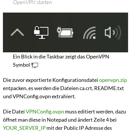
OpenVPN starten
Ein Blick in die Taskbar zeigt das OpenVPN
Symbol
Die zuvor exportierte Konfigurationsdatei
openvpn.zip
entpacken, es werden die Dateien ca.crt, README.txt
und VPNConfig.ovpn extrahiert.
Die Datei
VPNConfig.ovpn
muss editiert werden, dazu
öffnet man diese in Notepad und ändert Zeile 4 bei
YOUR_SERVER_IP
mit der Public IP Adresse des