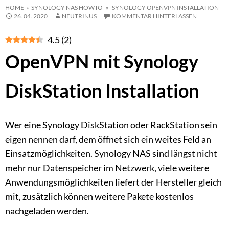
HOME
»
SYNOLOGY NAS HOWTO
» SYNOLOGY OPENVPN INSTALLATION
26. 04. 2020
NEUTRINUS
KOMMENTAR HINTERLASSEN
4.5
(
2
)
OpenVPN mit Synology
DiskStation Installation
Wer eine Synology DiskStation oder RackStation sein
eigen nennen darf, dem öffnet sich ein weites Feld an
Einsatzmöglichkeiten. Synology NAS sind längst nicht
mehr nur Datenspeicher im Netzwerk, viele weitere
Anwendungsmöglichkeiten liefert der Hersteller gleich
mit, zusätzlich können weitere Pakete kostenlos
nachgeladen werden.