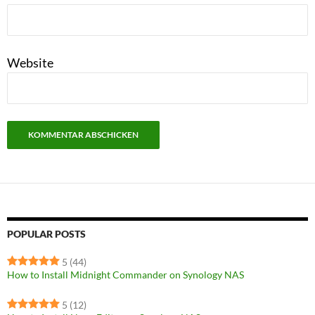
Website
POPULAR POSTS
5
(44)
How to Install Midnight Commander on Synology NAS
5
(12)