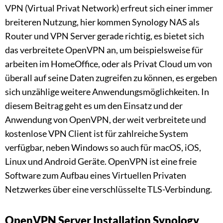
VPN (Virtual Privat Network) erfreut sich einer immer
breiteren Nutzung, hier kommen Synology NAS als
Router und VPN Server gerade richtig, es bietet sich
das verbreitete OpenVPN an, um beispielsweise für
arbeiten im HomeOffice, oder als Privat Cloud um von
überall auf seine Daten zugreifen zu können, es ergeben
sich unzählige weitere Anwendungsmöglichkeiten. In
diesem Beitrag geht es um den Einsatz und der
Anwendung von OpenVPN, der weit verbreitete und
kostenlose VPN Client ist für zahlreiche System
verfügbar, neben Windows so auch für macOS, iOS,
Linux und Android Geräte. OpenVPN ist eine freie
Software zum Aufbau eines Virtuellen Privaten
Netzwerkes über eine verschlüsselte TLS-Verbindung.
OpenVPN Server Installation Synology