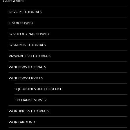
CATEGORIES
DEVOPS TUTORIALS
LINUX HOWTO
SYNOLOGY NAS HOWTO
SYSADMIN TUTORIALS
VMWARE ESXI TUTORIALS
WINDOWS TUTORIALS
WINDOWS SERVICES
SQL BUSINESS INTELLIGENCE
EXCHANGE SERVER
WORDPRESS TUTORIALS
WORKAROUND