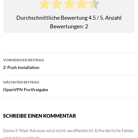
Durchschnittliche Bewertung
4.5
/ 5. Anzahl
Bewertungen:
2
Beitragsnavigation
VORHERIGER BEITRAG
Z-Push Installation
NÄCHSTER BEITRAG
OpenVPN Portfreigabe
SCHREIBE EINEN KOMMENTAR
Deine E-Mail-Adresse wird nicht veröffentlicht.
Erforderliche Felder
sind mit
*
markiert