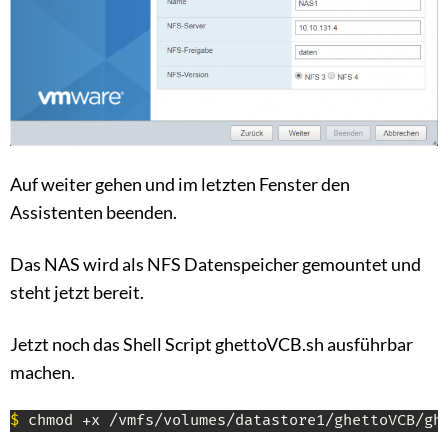
Auf weiter gehen und im letzten Fenster den
Assistenten beenden.
Das NAS wird als NFS Datenspeicher gemountet und
steht jetzt bereit.
Jetzt noch das Shell Script ghettoVCB.sh ausführbar
machen.
$
 chmod +x /vmfs/volumes/datastore1/ghettoVCB/gh