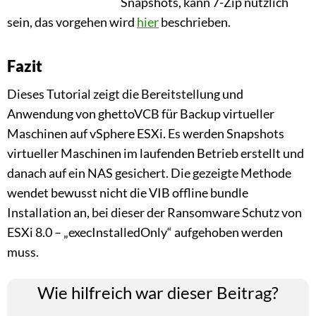
Snapshots, kann 7-Zip nützlich
sein, das vorgehen wird
hier
beschrieben.
Fazit
Dieses Tutorial zeigt die Bereitstellung und
Anwendung von ghettoVCB für Backup virtueller
Maschinen auf vSphere ESXi. Es werden Snapshots
virtueller Maschinen im laufenden Betrieb erstellt und
danach auf ein NAS gesichert. Die gezeigte Methode
wendet bewusst nicht die VIB offline bundle
Installation an, bei dieser der Ransomware Schutz von
ESXi 8.0 – „execInstalledOnly“ aufgehoben werden
muss.
Wie hilfreich war dieser Beitrag?