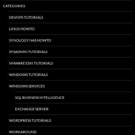
CATEGORIES
DEVOPS TUTORIALS
LINUX HOWTO
SYNOLOGY NAS HOWTO
SYSADMIN TUTORIALS
VMWARE ESXI TUTORIALS
WINDOWS TUTORIALS
WINDOWS SERVICES
SQL BUSINESS INTELLIGENCE
EXCHANGE SERVER
WORDPRESS TUTORIALS
WORKAROUND