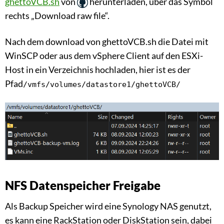
ghettoVCB.sh
von
herunterladen, über das Symbol
rechts „Download raw file“.
Nach dem download von ghettoVCB.sh die Datei mit
WinSCP oder aus dem vSphere Client auf den ESXi-
Host in ein Verzeichnis hochladen, hier ist es der
Pfad
/vmfs/volumes/datastore1/ghettoVCB/
NFS Datenspeicher Freigabe
Als Backup Speicher wird eine Synology NAS genutzt,
es kann eine RackStation oder DiskStation sein, dabei