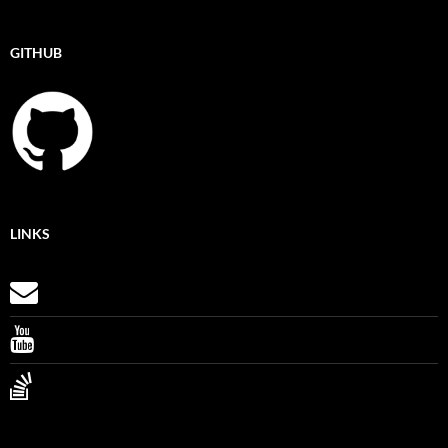
GITHUB
LINKS