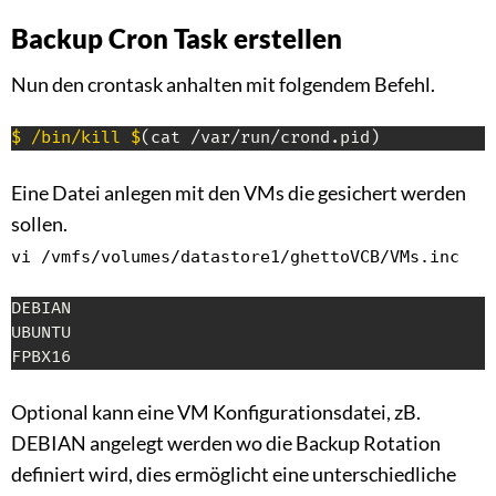
Backup Cron Task erstellen
Nun den crontask anhalten mit folgendem Befehl.
$ /bin/kill $
(cat /var/run/crond.pid)
Eine Datei anlegen mit den VMs die gesichert werden
sollen.
vi /vmfs/volumes/datastore1/ghettoVCB/VMs.inc
DEBIAN

UBUNTU

FPBX16
Optional kann eine VM Konfigurationsdatei, zB.
DEBIAN angelegt werden wo die Backup Rotation
definiert wird, dies ermöglicht eine unterschiedliche