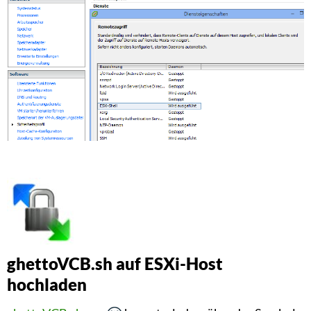
ghettoVCB.sh auf ESXi-Host
hochladen