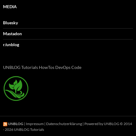
MEDIA
Bluesky
Mastadon
r/unblog
UNBLOG Tutorials HowTos DevOps Code
UNBLOG
|
Impressum
|
Datenschutzerklärung
| Powered by UNBLOG © 2014
- 2026 UNBLOG Tutorials