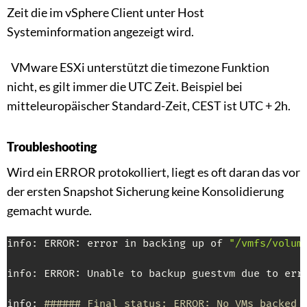
Zeit die im vSphere Client unter Host
Systeminformation angezeigt wird.
VMware ESXi unterstützt die timezone Funktion
nicht, es gilt immer die UTC Zeit. Beispiel bei
mitteleuropäischer Standard-Zeit, CEST ist UTC + 2h.
Troubleshooting
Wird ein ERROR protokolliert, liegt es oft daran das vor
der ersten Snapshot Sicherung keine Konsolidierung
gemacht wurde.
info: ERROR: error in backing up of 
"/vmfs/volum
info: ERROR: Unable to backup guestvm due to erro
info: 
###### Final status: ERROR: No VMs backed 