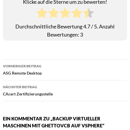
Klicke auf die Sterne um zu bewerten!
Durchschnittliche Bewertung
4.7
/ 5. Anzahl
Bewertungen:
3
Beitragsnavigation
VORHERIGER BEITRAG
ASG Remote Desktop
NÄCHSTER BEITRAG
CAcert Zertifizierungsstelle
EIN KOMMENTAR ZU „BACKUP VIRTUELLER
MASCHINEN MIT GHETTOVCB AUF VSPHERE“