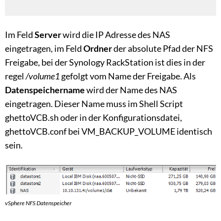
Im Feld
Server
wird die IP Adresse des NAS
eingetragen, im Feld
Ordner
der absolute Pfad der NFS
Freigabe, bei der Synology RackStation ist dies in der
regel
/volume1
gefolgt vom Name der Freigabe. Als
Datenspeichername
wird der Name des NAS
eingetragen. Dieser Name muss im Shell Script
ghettoVCB.sh oder in der Konfigurationsdatei,
ghettoVCB.conf bei VM_BACKUP_VOLUME identisch
sein.
vSphere NFS Datenspeicher