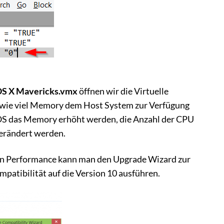
S X Mavericks.vmx
öffnen wir die Virtuelle
 wie viel Memory dem Host System zur Verfügung
OS das Memory erhöht werden, die Anzahl der CPU
verändert werden.
en Performance kann man den Upgrade Wizard zur
tibilität auf die Version 10 ausführen.