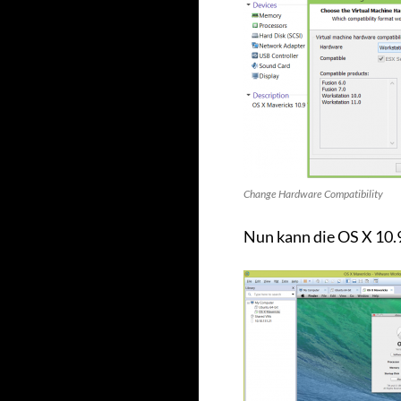
Change Hardware Compatibility
Nun kann die OS X 10.