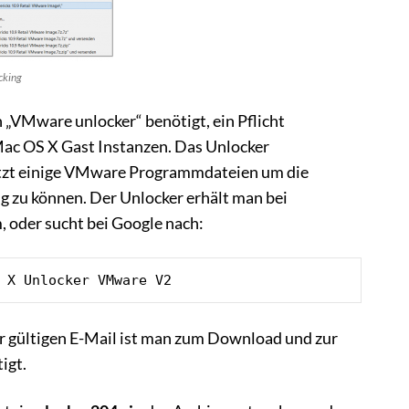
cking
 „VMware unlocker“ benötigt, ein Pflicht
ac OS X Gast Instanzen. Das Unlocker
zt einige VMware Programmdateien um die
g zu können. Der Unlocker erhält man bei
oder sucht bei Google nach:
 X Unlocker VMware V2
er gültigen E-Mail ist man zum Download und zur
igt.