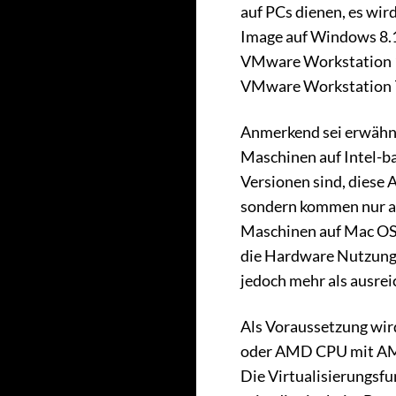
auf PCs dienen, es wir
Image auf Windows 8.1
VMware Workstation 11
VMware Workstation 7
Anmerkend sei erwähnt
Maschinen auf Intel-
Versionen sind, diese 
sondern kommen nur als
Maschinen auf Mac OS 
die Hardware Nutzung,
jedoch mehr als ausrei
Als Voraussetzung wird
oder AMD CPU mit AMD
Die Virtualisierungsf