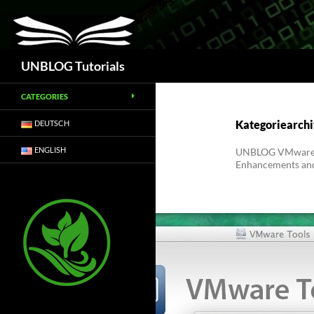
Suchen
UNBLOG Tutorials
CATEGORIES
Kategoriearchi
DEUTSCH
ENGLISH
UNBLOG VMware ES
Enhancements and 