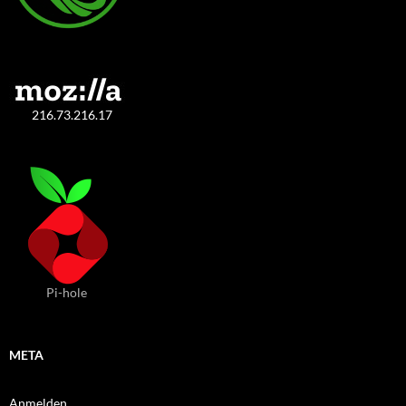
216.73.216.17
Pi-hole
META
Anmelden