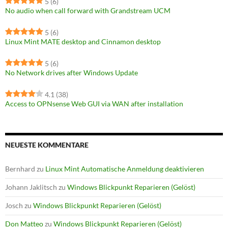
5
(6)
No audio when call forward with Grandstream UCM
5
(6)
Linux Mint MATE desktop and Cinnamon desktop
5
(6)
No Network drives after Windows Update
4.1
(38)
Access to OPNsense Web GUI via WAN after installation
NEUESTE KOMMENTARE
Bernhard
zu
Linux Mint Automatische Anmeldung deaktivieren
Johann Jaklitsch
zu
Windows Blickpunkt Reparieren (Gelöst)
Josch
zu
Windows Blickpunkt Reparieren (Gelöst)
Don Matteo
zu
Windows Blickpunkt Reparieren (Gelöst)