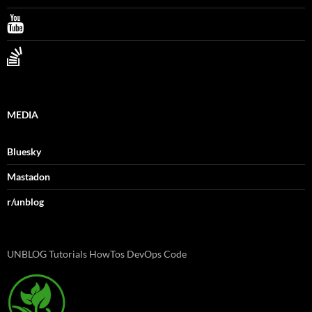
MEDIA
Bluesky
Mastadon
r/unblog
UNBLOG Tutorials HowTos DevOps Code