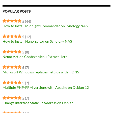
POPULAR POSTS
5
(44)
How to Install Midnight Commander on Synology NAS
5
(12)
How to Install Nano Editor on Synology NAS
5
(8)
Nemo Action Context Menu Extract Here
5
(7)
Microsoft Windows replaces netbios with mDNS
5
(7)
Multiple PHP-FPM versions with Apache on Debian 12
5
(7)
Change Interface Static IP Address on Debian