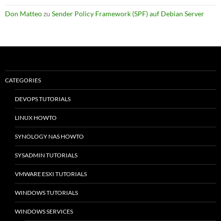
Don Matteo
zu
Sender Policy Framework (SPF) auf Debian Server
CATEGORIES
DEVOPS TUTORIALS
LINUX HOWTO
SYNOLOGY NAS HOWTO
SYSADMIN TUTORIALS
VMWARE ESXI TUTORIALS
WINDOWS TUTORIALS
WINDOWS SERVICES