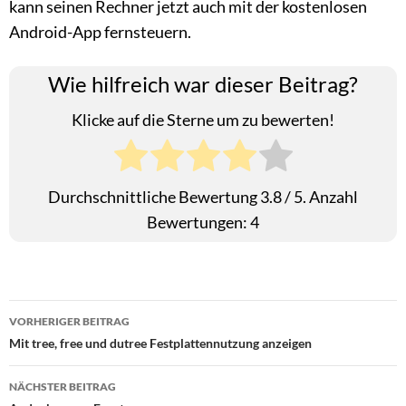
kann seinen Rechner jetzt auch mit der kostenlosen
Android-App fernsteuern.
Wie hilfreich war dieser Beitrag?
Klicke auf die Sterne um zu bewerten!
Durchschnittliche Bewertung
3.8
/ 5. Anzahl
Bewertungen:
4
Beitragsnavigation
VORHERIGER BEITRAG
Mit tree, free und dutree Festplattennutzung anzeigen
NÄCHSTER BEITRAG