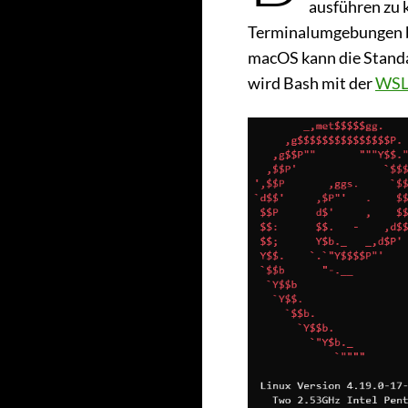
ausführen zu k
Terminalumgebungen be
macOS kann die Standa
wird Bash mit der
WS