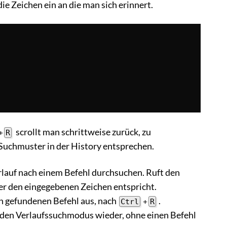
ie Zeichen ein an die man sich erinnert.
scrollt man schrittweise zurück, zu
+
R
Suchmuster in der History entsprechen.
rlauf nach einem Befehl durchsuchen. Ruft den
der den eingegebenen Zeichen entspricht.
en gefundenen Befehl aus, nach
.
Ctrl
+
R
t den Verlaufssuchmodus wieder, ohne einen Befehl