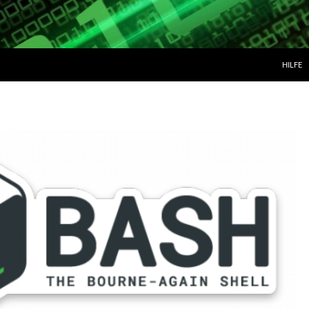
ZUM IN
HILFE