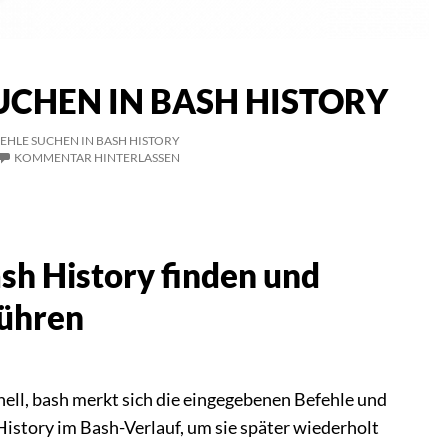
UCHEN IN BASH HISTORY
EHLE SUCHEN IN BASH HISTORY
KOMMENTAR HINTERLASSEN
ash History finden und
führen
hell, bash merkt sich die eingegebenen Befehle und
History im Bash-Verlauf, um sie später wiederholt