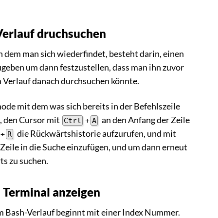
Verlauf druchsuchen
in dem man sich wiederfindet, besteht darin, einen
zugeben um dann festzustellen, dass man ihn zuvor
n Verlauf danach durchsuchen könnte.
de mit dem was sich bereits in der Befehlszeile
n, den Cursor mit
an den Anfang der Zeile
Ctrl
+
A
die Rückwärtshistorie aufzurufen, und mit
+
R
 Zeile in die Suche einzufügen, und um dann erneut
s zu suchen.
 Terminal anzeigen
im Bash-Verlauf beginnt mit einer Index Nummer.