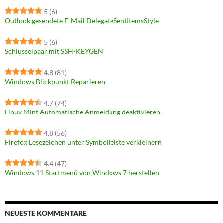
5
(6)
Outlook gesendete E-Mail DelegateSentItemsStyle
5
(6)
Schlüsselpaar mit SSH-KEYGEN
4.8
(81)
Windows Blickpunkt Reparieren
4.7
(74)
Linux Mint Automatische Anmeldung deaktivieren
4.8
(56)
Firefox Lesezeichen unter Symbolleiste verkleinern
4.4
(47)
Windows 11 Startmenü von Windows 7 herstellen
NEUESTE KOMMENTARE