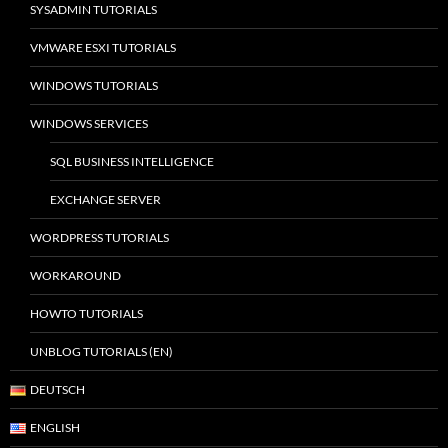
SYSADMIN TUTORIALS
VMWARE ESXI TUTORIALS
WINDOWS TUTORIALS
WINDOWS SERVICES
SQL BUSINESS INTELLIGENCE
EXCHANGE SERVER
WORDPRESS TUTORIALS
WORKAROUND
HOWTO TUTORIALS
UNBLOG TUTORIALS (EN)
DEUTSCH
ENGLISH