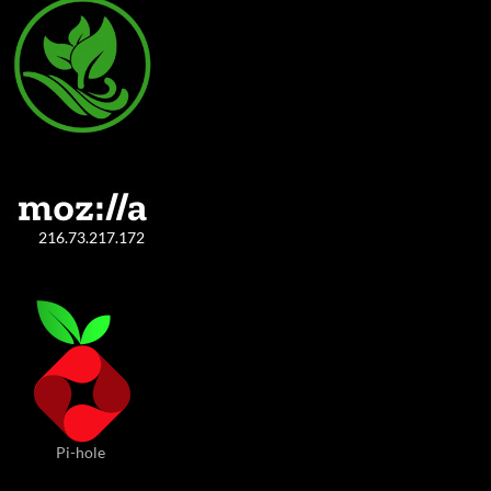
216.73.217.172
Pi-hole