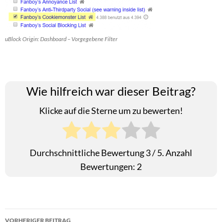
uBlock Origin: Dashboard – Vorgegebene Filter
Wie hilfreich war dieser Beitrag?
Klicke auf die Sterne um zu bewerten!
Durchschnittliche Bewertung
3
/ 5. Anzahl
Bewertungen:
2
Beitragsnavigation
VORHERIGER BEITRAG