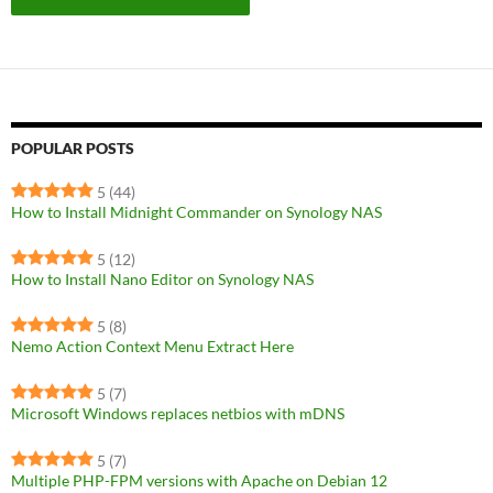
POPULAR POSTS
5
(44)
How to Install Midnight Commander on Synology NAS
5
(12)
How to Install Nano Editor on Synology NAS
5
(8)
Nemo Action Context Menu Extract Here
5
(7)
Microsoft Windows replaces netbios with mDNS
5
(7)
Multiple PHP-FPM versions with Apache on Debian 12