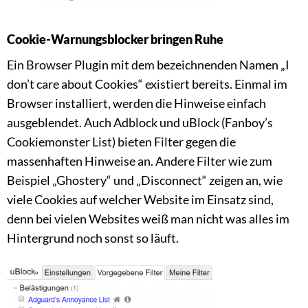
Cookie-Warnungsblocker bringen Ruhe
Ein Browser Plugin mit dem bezeichnenden Namen „I
don’t care about Cookies“ existiert bereits. Einmal im
Browser installiert, werden die Hinweise einfach
ausgeblendet. Auch Adblock und uBlock (Fanboy’s
Cookiemonster List) bieten Filter gegen die
massenhaften Hinweise an. Andere Filter wie zum
Beispiel „Ghostery“ und „Disconnect“ zeigen an, wie
viele Cookies auf welcher Website im Einsatz sind,
denn bei vielen Websites weiß man nicht was alles im
Hintergrund noch sonst so läuft.