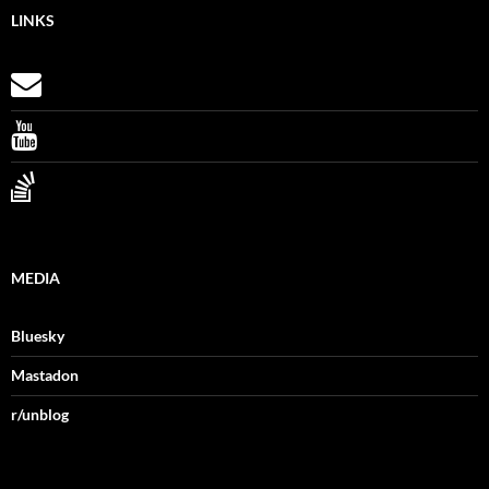
LINKS
MEDIA
Bluesky
Mastadon
r/unblog