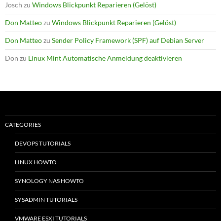
Josch
zu
Windows Blickpunkt Reparieren (Gelöst)
Don Matteo
zu
Windows Blickpunkt Reparieren (Gelöst)
Don Matteo
zu
Sender Policy Framework (SPF) auf Debian Server
Don
zu
Linux Mint Automatische Anmeldung deaktivieren
CATEGORIES
DEVOPS TUTORIALS
LINUX HOWTO
SYNOLOGY NAS HOWTO
SYSADMIN TUTORIALS
VMWARE ESXI TUTORIALS