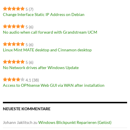
5
(7)
Change Interface Static IP Address on Debian
5
(6)
No audio when call forward with Grandstream UCM
5
(6)
Linux Mint MATE desktop and Cinnamon desktop
5
(6)
No Network drives after Windows Update
4.1
(38)
Access to OPNsense Web GUI via WAN after installation
NEUESTE KOMMENTARE
Johann Jaklitsch
zu
Windows Blickpunkt Reparieren (Gelöst)