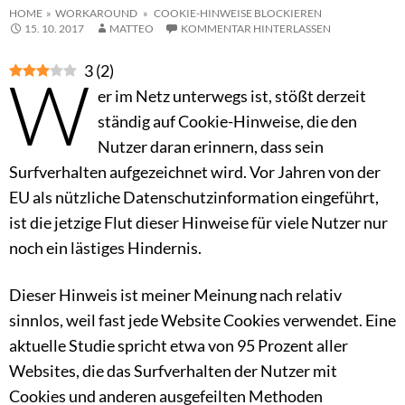
HOME
»
WORKAROUND
» COOKIE-HINWEISE BLOCKIEREN
15. 10. 2017
MATTEO
KOMMENTAR HINTERLASSEN
3
(
2
)
W
er im Netz unterwegs ist, stößt derzeit
ständig auf Cookie-Hinweise, die den
Nutzer daran erinnern, dass sein
Surfverhalten aufgezeichnet wird. Vor Jahren von der
EU als nützliche Datenschutzinformation eingeführt,
ist die jetzige Flut dieser Hinweise für viele Nutzer nur
noch ein lästiges Hindernis.
Dieser Hinweis ist meiner Meinung nach relativ
sinnlos, weil fast jede Website Cookies verwendet. Eine
aktuelle Studie spricht etwa von 95 Prozent aller
Websites, die das Surfverhalten der Nutzer mit
Cookies und anderen ausgefeilten Methoden