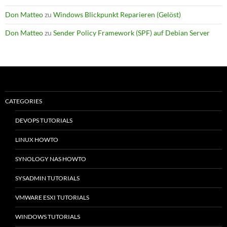
Don Matteo
zu
Windows Blickpunkt Reparieren (Gelöst)
Don Matteo
zu
Sender Policy Framework (SPF) auf Debian Server
CATEGORIES
DEVOPS TUTORIALS
LINUX HOWTO
SYNOLOGY NAS HOWTO
SYSADMIN TUTORIALS
VMWARE ESXI TUTORIALS
WINDOWS TUTORIALS