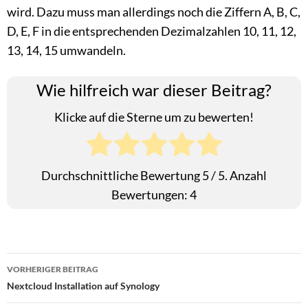
wird. Dazu muss man allerdings noch die Ziffern A, B, C,
D, E, F in die entsprechenden Dezimalzahlen 10, 11, 12,
13, 14, 15 umwandeln.
Wie hilfreich war dieser Beitrag?
Klicke auf die Sterne um zu bewerten!
Durchschnittliche Bewertung
5
/ 5. Anzahl
Bewertungen:
4
Beitragsnavigation
VORHERIGER BEITRAG
Nextcloud Installation auf Synology