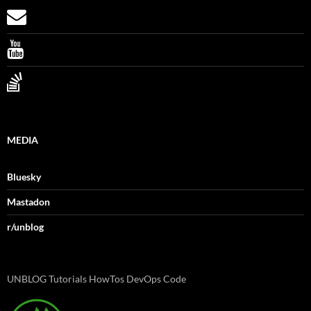
MEDIA
Bluesky
Mastadon
r/unblog
UNBLOG Tutorials HowTos DevOps Code