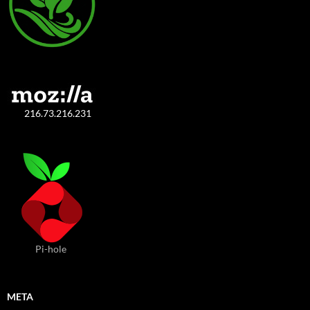
216.73.216.231
Pi-hole
META