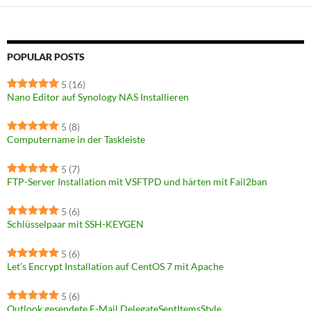
POPULAR POSTS
5
(16)
Nano Editor auf Synology NAS Installieren
5
(8)
Computername in der Taskleiste
5
(7)
FTP-Server Installation mit VSFTPD und härten mit Fail2ban
5
(6)
Schlüsselpaar mit SSH-KEYGEN
5
(6)
Let’s Encrypt Installation auf CentOS 7 mit Apache
5
(6)
Outlook gesendete E-Mail DelegateSentItemsStyle