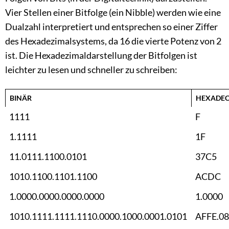
Vier Stellen einer Bitfolge (ein Nibble) werden wie eine
Dualzahl interpretiert und entsprechen so einer Ziffer
des Hexadezimalsystems, da 16 die vierte Potenz von 2
ist. Die Hexadezimaldarstellung der Bitfolgen ist
leichter zu lesen und schneller zu schreiben:
BINÄR
HEXADEC
1111
F
1.1111
1F
11.0111.1100.0101
37C5
1010.1100.1101.1100
ACDC
1.0000.0000.0000.0000
1.0000
1010.1111.1111.1110.0000.1000.0001.0101
AFFE.0