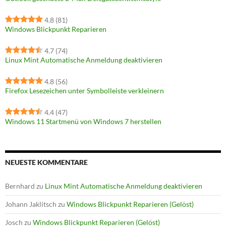
4.8
(81)
Windows Blickpunkt Reparieren
4.7
(74)
Linux Mint Automatische Anmeldung deaktivieren
4.8
(56)
Firefox Lesezeichen unter Symbolleiste verkleinern
4.4
(47)
Windows 11 Startmenü von Windows 7 herstellen
NEUESTE KOMMENTARE
Bernhard
zu
Linux Mint Automatische Anmeldung deaktivieren
Johann Jaklitsch
zu
Windows Blickpunkt Reparieren (Gelöst)
Josch
zu
Windows Blickpunkt Reparieren (Gelöst)