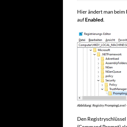
Hier ändert man beim
auf
Enabled
.
Abbildung: Registry PrompingLevel –
Den Registryschlüssel
(Command Prompt) als 