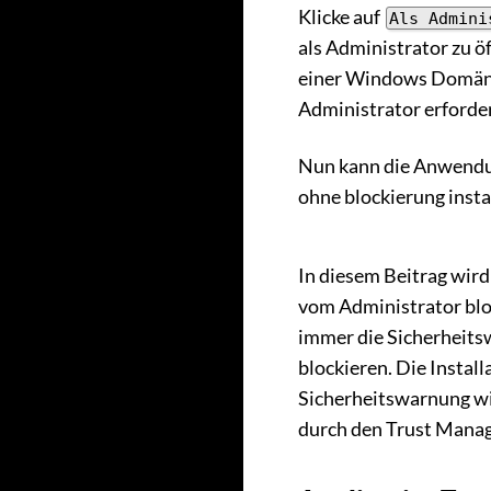
Klicke auf
Als Admini
als Administrator zu ö
einer Windows Domäne
Administrator erforder
Nun kann die Anwendu
ohne blockierung insta
In diesem Beitrag wird
vom Administrator blo
immer die Sicherheitsw
blockieren. Die Instal
Sicherheitswarnung wi
durch den Trust Manag