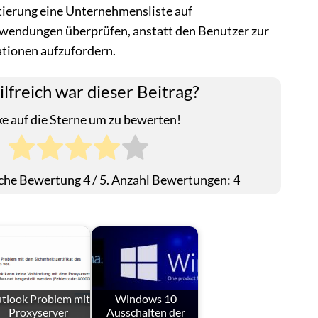
ierung eine Unternehmensliste auf
wendungen überprüfen, anstatt den Benutzer zur
ationen aufzufordern.
ilfreich war dieser Beitrag?
ke auf die Sterne um zu bewerten!
iche Bewertung
4
/ 5. Anzahl Bewertungen:
4
tlook Problem mit
Windows 10
Proxyserver
Ausschalten der