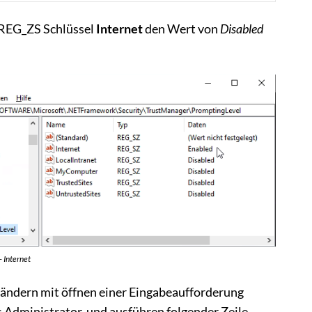
 REG_ZS Schlüssel
Internet
den Wert von
Disabled
 Internet
 ändern mit öffnen einer Eingabeaufforderung
Administrator, und ausführen folgender Zeile.