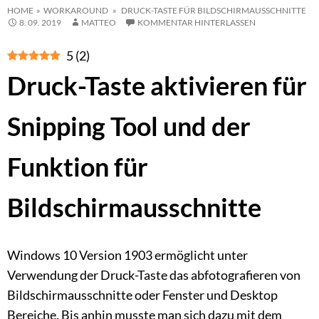
HOME
»
WORKAROUND
» DRUCK-TASTE FÜR BILDSCHIRMAUSSCHNITTE
8. 09. 2019
MATTEO
KOMMENTAR HINTERLASSEN
5
(
2
)
Druck-Taste aktivieren für
Snipping Tool und der
Funktion für
Bildschirmausschnitte
Windows 10 Version 1903 ermöglicht unter
Verwendung der Druck-Taste das abfotografieren von
Bildschirmausschnitte oder Fenster und Desktop
Bereiche. Bis anhin musste man sich dazu mit dem