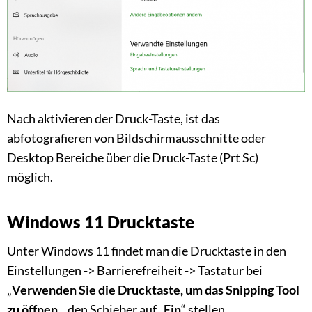
Nach aktivieren der Druck-Taste, ist das
abfotografieren von Bildschirmausschnitte oder
Desktop Bereiche über die Druck-Taste (Prt Sc)
möglich.
Windows 11 Drucktaste
Unter Windows 11 findet man die Drucktaste in den
Einstellungen -> Barrierefreiheit -> Tastatur bei
„
Verwenden Sie die Drucktaste, um das Snipping Tool
zu öffnen
„, den Schieber auf „
Ein
“ stellen..