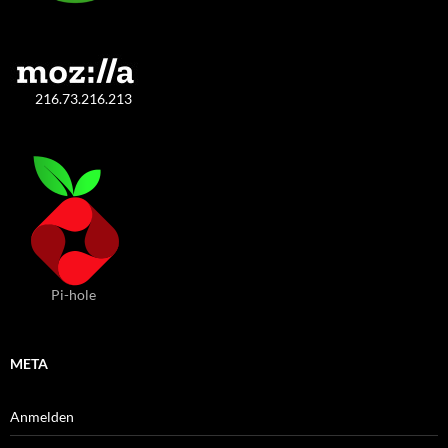
216.73.216.213
Pi-hole
META
Anmelden