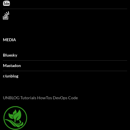
MEDIA
Bluesky
Mastadon
r/unblog
UNBLOG Tutorials HowTos DevOps Code