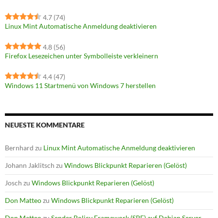
4.7
(74)
Linux Mint Automatische Anmeldung deaktivieren
4.8
(56)
Firefox Lesezeichen unter Symbolleiste verkleinern
4.4
(47)
Windows 11 Startmenü von Windows 7 herstellen
NEUESTE KOMMENTARE
Bernhard
zu
Linux Mint Automatische Anmeldung deaktivieren
Johann Jaklitsch
zu
Windows Blickpunkt Reparieren (Gelöst)
Josch
zu
Windows Blickpunkt Reparieren (Gelöst)
Don Matteo
zu
Windows Blickpunkt Reparieren (Gelöst)
Don Matteo
zu
Sender Policy Framework (SPF) auf Debian Server