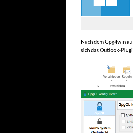
Nach dem Gpg4win auf 
sich das Outlook-Plug