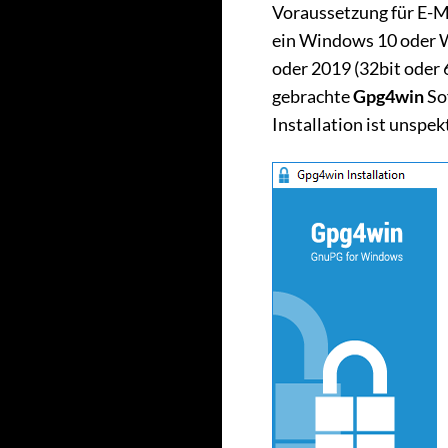
Voraussetzung für E-M
ein Windows 10 oder 
oder 2019 (32bit oder 
gebrachte
Gpg4win
So
Installation ist unspek