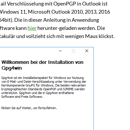
ail Verschlüsselung mit OpenPGP in Outlook ist
Windows 11, Microsoft Outlook 2010, 2013, 2016
64bit). Die in dieser Anleitung in Anwendung
ftware kann
hier
herunter-geladen werden. Die
takulär und vollzieht sich mit wenigen Maus klickst.