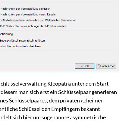
 Schlüsselverwaltung Kleopatra unter dem Start
iesem man sich erst ein Schlüsselpaar generieren
ines Schlüsselpaares, dem privaten geheimen
fentliche Schlüssel den Empfängern bekannt
ndelt sich hier um sogenannte asymmetrische