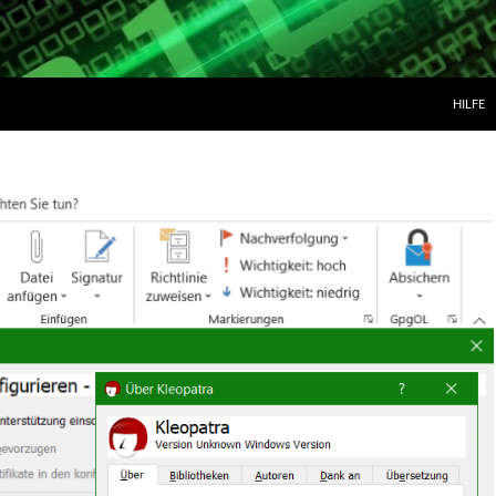
ZUM IN
HILFE