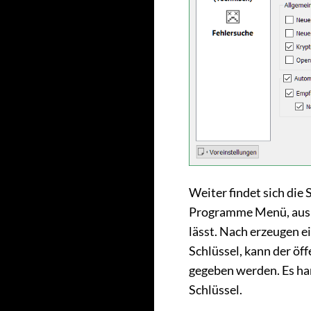
Weiter findet sich die
Programme Menü, aus d
lässt. Nach erzeugen e
Schlüssel, kann der öf
gegeben werden. Es ha
Schlüssel.