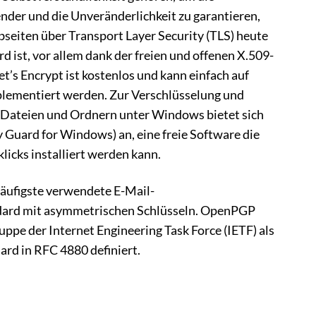
nder und die Unveränderlichkeit zu garantieren,
seiten über Transport Layer Security (TLS) heute
rd ist, vor allem dank der freien und offenen X.509-
Let’s Encrypt ist kostenlos und kann einfach auf
plementiert werden. Zur Verschlüsselung und
, Dateien und Ordnern unter Windows bietet sich
Guard for Windows) an, eine freie Software die
icks installiert werden kann.
äufigste verwendete E-Mail-
dard mit asymmetrischen Schlüsseln. OpenPGP
uppe der Internet Engineering Task Force (IETF) als
rd in RFC 4880 definiert.