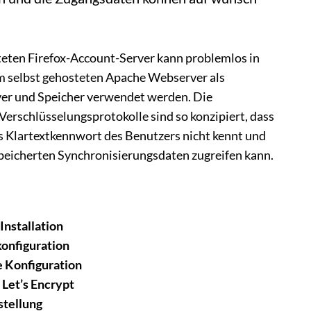
teten Firefox-Account-Server kann problemlos in
 selbst gehosteten Apache Webserver als
er und Speicher verwendet werden. Die
Verschlüsselungsprotokolle sind so konzipiert, dass
s Klartextkennwort des Benutzers nicht kennt und
speicherten Synchronisierungsdaten zugreifen kann.
Installation
konfiguration
e Konfiguration
 Let’s Encrypt
stellung