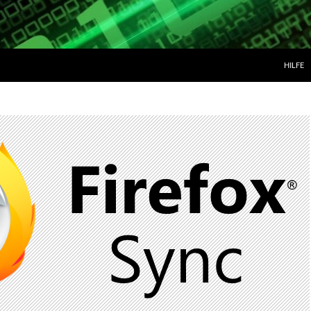
ZUM IN
HILFE