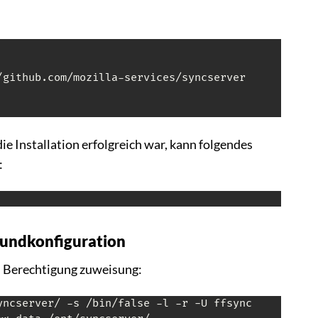
ie Installation erfolgreich war, kann folgendes
:
Grundkonfiguration
d Berechtigung zuweisung: