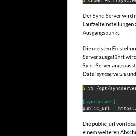
$
 chown -R ffsync:w
Der Sync-Server wird m
Laufzeiteinstellungen
Ausgangspunkt.
Die meisten Einstellu
Server ausgeführt wird
Sync-Server angepasst 
Datei
syncserver.ini
und 
$
 vi /opt/syncserver
[syncserver]
public_url = https:
Die public_url von loc
einem weiteren Abschn