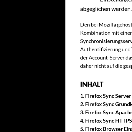
abgeglichen werden.
Den bei Mozilla gehos
Kombination mit einem
Synchronisierungsserv
Authentifizierung und 
der Account-Server da
daher nicht auf die ge
INHALT
1. Firefox Sync Server 
2. Firefox Sync Grund
3. Firefox Sync Apach
4. Firefox Sync HTTPS
5. Firefox Browser Ein