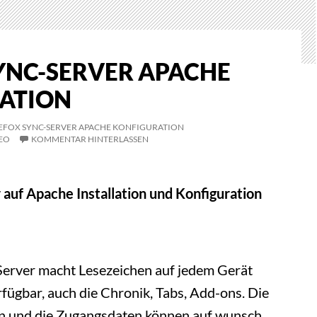
YNC-SERVER APACHE
ATION
EFOX SYNC-SERVER APACHE KONFIGURATION
EO
KOMMENTAR HINTERLASSEN
 auf Apache Installation und Konfiguration
Server macht Lesezeichen auf jedem Gerät
fügbar, auch die Chronik, Tabs, Add-ons. Die
en und die Zugangsdaten können auf wunsch