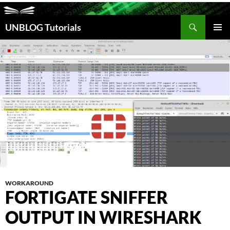
Suchen
UNBLOG Tutorials
ZUM
INHALT
PRIM
SPRINGEN
MEN
WORKAROUND
FORTIGATE SNIFFER
OUTPUT IN WIRESHARK