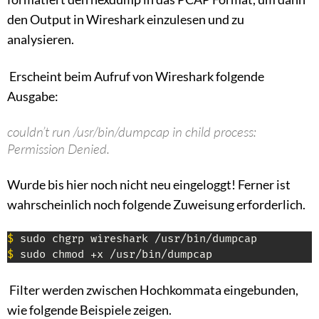
den Output in Wireshark einzulesen und zu
analysieren.
Erscheint beim Aufruf von Wireshark folgende
Ausgabe:
couldn’t run /usr/bin/dumpcap in child process:
Permission Denied.
Wurde bis hier noch nicht neu eingeloggt! Ferner ist
wahrscheinlich noch folgende Zuweisung erforderlich.
$
$
 sudo chmod +x /usr/bin/dumpcap
Filter werden zwischen Hochkommata eingebunden,
wie folgende Beispiele zeigen.