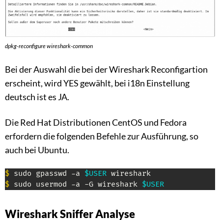
dpkg-reconfigure wireshark-common
Bei der Auswahl die bei der Wireshark Reconfigartion
erscheint, wird YES gewählt, bei i18n Einstellung
deutsch ist es JA.
Die Red Hat Distributionen CentOS und Fedora
erfordern die folgenden Befehle zur Ausführung, so
auch bei Ubuntu.
$
 sudo gpasswd -a 
$USER
$
 sudo usermod -a -G wireshark 
$USER
Wireshark Sniffer Analyse