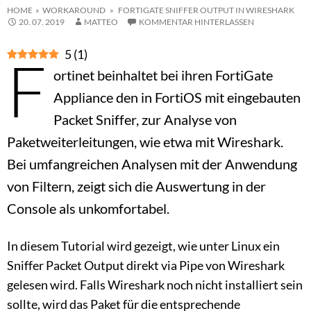
HOME
»
WORKAROUND
» FORTIGATE SNIFFER OUTPUT IN WIRESHARK
20. 07. 2019
MATTEO
KOMMENTAR HINTERLASSEN
5
(
1
)
F
ortinet beinhaltet bei ihren FortiGate
Appliance den in FortiOS mit eingebauten
Packet Sniffer, zur Analyse von
Paketweiterleitungen, wie etwa mit Wireshark.
Bei umfangreichen Analysen mit der Anwendung
von Filtern, zeigt sich die Auswertung in der
Console als unkomfortabel.
In diesem Tutorial wird gezeigt, wie unter Linux ein
Sniffer Packet Output direkt via Pipe von Wireshark
gelesen wird. Falls Wireshark noch nicht installiert sein
sollte, wird das Paket für die entsprechende