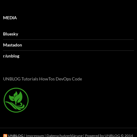
MEDIA
Bluesky
Mastadon
r/unblog
UNBLOG Tutorials HowTos DevOps Code
UNBLOG
|
Impressum
|
Datenschutzerklärung
| Powered by UNBLOG © 2014