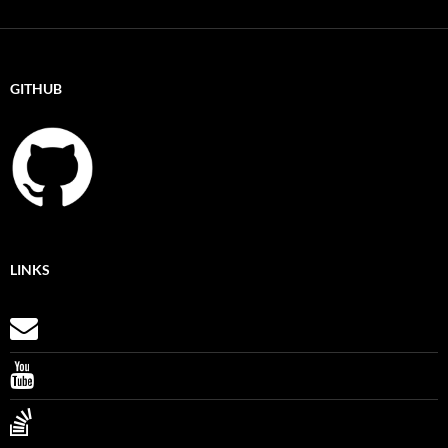
GITHUB
LINKS