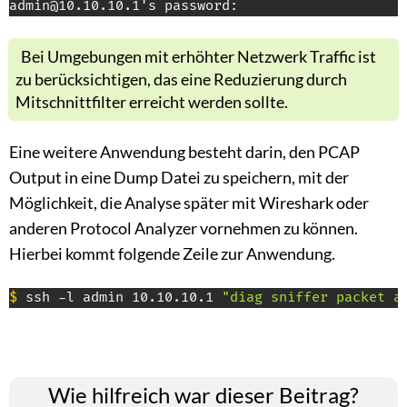
admin@10.10.10.1's password:
Bei Umgebungen mit erhöhter Netzwerk Traffic ist
zu berücksichtigen, das eine Reduzierung durch
Mitschnittfilter erreicht werden sollte.
Eine weitere Anwendung besteht darin, den PCAP
Output in eine Dump Datei zu speichern, mit der
Möglichkeit, die Analyse später mit Wireshark oder
anderen Protocol Analyzer vornehmen zu können.
Hierbei kommt folgende Zeile zur Anwendung.
$
 ssh -l admin 10.10.10.1 
"diag sniffer packet a
Wie hilfreich war dieser Beitrag?