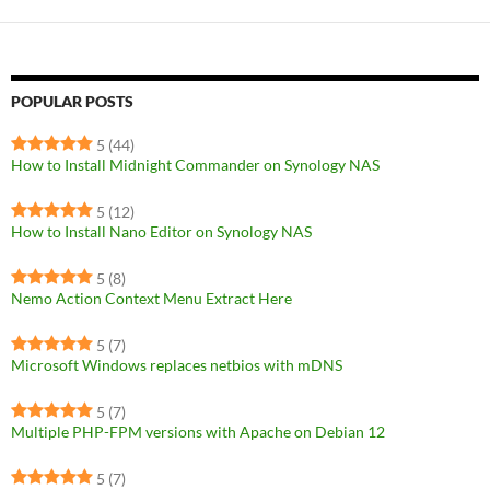
POPULAR POSTS
5
(44)
How to Install Midnight Commander on Synology NAS
5
(12)
How to Install Nano Editor on Synology NAS
5
(8)
Nemo Action Context Menu Extract Here
5
(7)
Microsoft Windows replaces netbios with mDNS
5
(7)
Multiple PHP-FPM versions with Apache on Debian 12
5
(7)