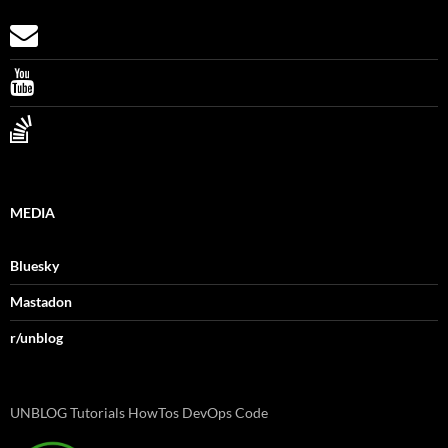
MEDIA
Bluesky
Mastadon
r/unblog
UNBLOG Tutorials HowTos DevOps Code