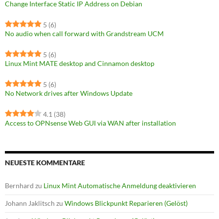
Change Interface Static IP Address on Debian
5
(6)
No audio when call forward with Grandstream UCM
5
(6)
Linux Mint MATE desktop and Cinnamon desktop
5
(6)
No Network drives after Windows Update
4.1
(38)
Access to OPNsense Web GUI via WAN after installation
NEUESTE KOMMENTARE
Bernhard
zu
Linux Mint Automatische Anmeldung deaktivieren
Johann Jaklitsch
zu
Windows Blickpunkt Reparieren (Gelöst)