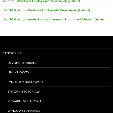
Josch
zu
Windows Blickpunkt Reparieren (Gelöst)
Don Matteo
zu
Windows Blickpunkt Reparieren (Gelöst)
Don Matteo
zu
Sender Policy Framework (SPF) auf Debian Server
CATEGORIES
DEVOPS TUTORIALS
LINUX HOWTO
SYNOLOGY NAS HOWTO
SYSADMIN TUTORIALS
VMWARE ESXI TUTORIALS
WINDOWS TUTORIALS