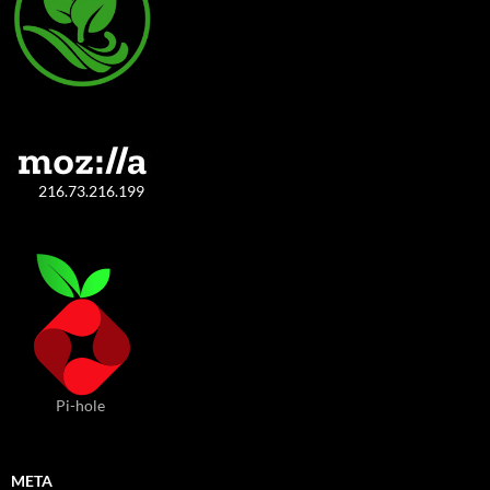
216.73.216.199
Pi-hole
META