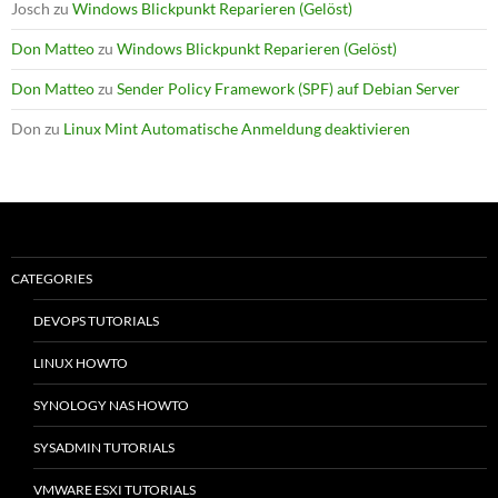
Josch
zu
Windows Blickpunkt Reparieren (Gelöst)
Don Matteo
zu
Windows Blickpunkt Reparieren (Gelöst)
Don Matteo
zu
Sender Policy Framework (SPF) auf Debian Server
Don
zu
Linux Mint Automatische Anmeldung deaktivieren
CATEGORIES
DEVOPS TUTORIALS
LINUX HOWTO
SYNOLOGY NAS HOWTO
SYSADMIN TUTORIALS
VMWARE ESXI TUTORIALS