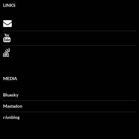
LINKS
MEDIA
Bluesky
Mastadon
r/unblog