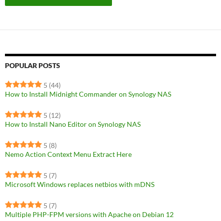
POPULAR POSTS
5
(44)
How to Install Midnight Commander on Synology NAS
5
(12)
How to Install Nano Editor on Synology NAS
5
(8)
Nemo Action Context Menu Extract Here
5
(7)
Microsoft Windows replaces netbios with mDNS
5
(7)
Multiple PHP-FPM versions with Apache on Debian 12