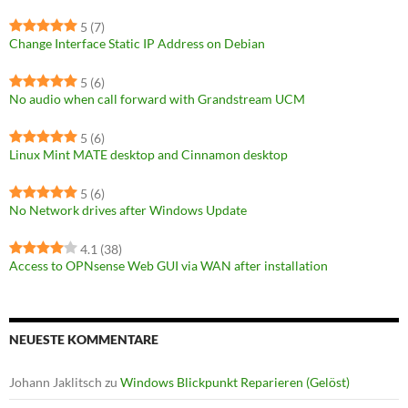
5
(7)
Change Interface Static IP Address on Debian
5
(6)
No audio when call forward with Grandstream UCM
5
(6)
Linux Mint MATE desktop and Cinnamon desktop
5
(6)
No Network drives after Windows Update
4.1
(38)
Access to OPNsense Web GUI via WAN after installation
NEUESTE KOMMENTARE
Johann Jaklitsch
zu
Windows Blickpunkt Reparieren (Gelöst)