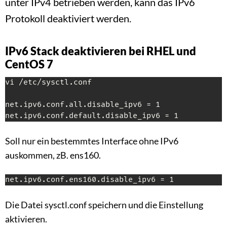
unter IPv4 betrieben werden, kann das IPv6
Protokoll deaktiviert werden.
IPv6 Stack deaktivieren bei RHEL und
CentOS 7
vi /etc/sysctl.conf

net.ipv6.conf.all.disable_ipv6 = 1

net.ipv6.conf.default.disable_ipv6 = 1
Soll nur ein bestemmtes Interface ohne IPv6
auskommen, zB. ens160.
net.ipv6.conf.ens160.disable_ipv6 = 1
Die Datei sysctl.conf speichern und die Einstellung
aktivieren.