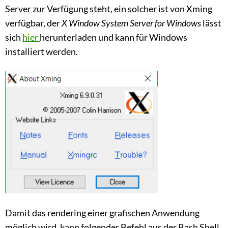
Server zur Verfügung steht, ein solcher ist von Xming
verfügbar, der
X Window System Server for Windows
lässt
sich
hier
herunterladen und kann für Windows
installiert werden.
Damit das rendering einer grafischen Anwendung
möglich wird, kann folgender Befehl aus der Bash Shell