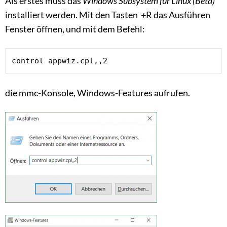
Als erstes muss das
Windows Subsystem für Linux (Beta)
installiert werden. Mit den Tasten
+
R das Ausführen
Fenster öffnen, und mit dem Befehl:
control appwiz.cpl,,2
die mmc-Konsole, Windows-Features aufrufen.