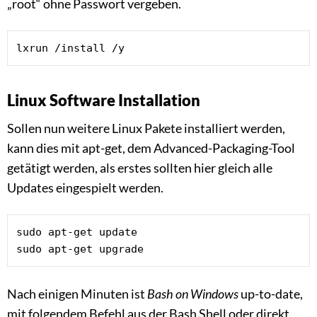
„root“ ohne Passwort vergeben.
lxrun /install /y
Linux Software Installation
Sollen nun weitere Linux Pakete installiert werden,
kann dies mit apt-get, dem Advanced-Packaging-Tool
getätigt werden, als erstes sollten hier gleich alle
Updates eingespielt werden.
sudo apt-get update

sudo apt-get upgrade
Nach einigen Minuten ist
Bash on Windows
up-to-date,
mit folgendem Befehl aus der Bash Shell oder direkt