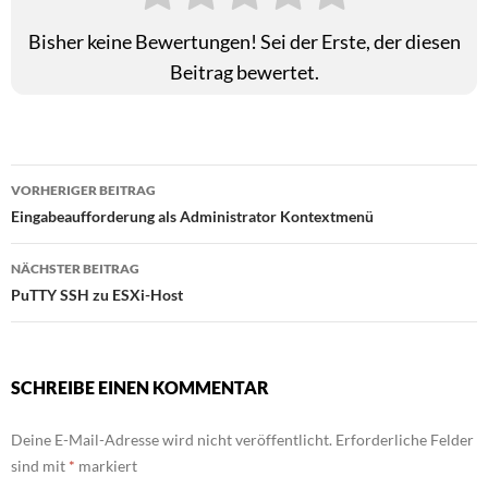
Bisher keine Bewertungen! Sei der Erste, der diesen
Beitrag bewertet.
Beitragsnavigation
VORHERIGER BEITRAG
Eingabeaufforderung als Administrator Kontextmenü
NÄCHSTER BEITRAG
PuTTY SSH zu ESXi-Host
SCHREIBE EINEN KOMMENTAR
Deine E-Mail-Adresse wird nicht veröffentlicht.
Erforderliche Felder
sind mit
*
markiert