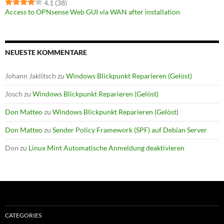
4.1
(38)
Access to OPNsense Web GUI via WAN after installation
NEUESTE KOMMENTARE
Johann Jaklitsch
zu
Windows Blickpunkt Reparieren (Gelöst)
Josch
zu
Windows Blickpunkt Reparieren (Gelöst)
Don Matteo
zu
Windows Blickpunkt Reparieren (Gelöst)
Don Matteo
zu
Sender Policy Framework (SPF) auf Debian Server
Don
zu
Linux Mint Automatische Anmeldung deaktivieren
CATEGORIES