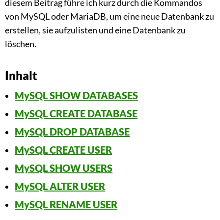
diesem Beitrag führe ich kurz durch die Kommandos
von MySQL oder MariaDB, um eine neue Datenbank zu
erstellen, sie aufzulisten und eine Datenbank zu
löschen.
Inhalt
MySQL SHOW DATABASES
MySQL CREATE DATABASE
MySQL DROP DATABASE
MySQL CREATE USER
MySQL SHOW USERS
MySQL ALTER USER
MySQL RENAME USER