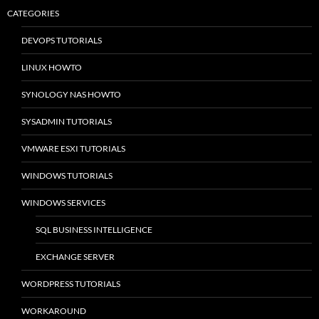
CATEGORIES
DEVOPS TUTORIALS
LINUX HOWTO
SYNOLOGY NAS HOWTO
SYSADMIN TUTORIALS
VMWARE ESXI TUTORIALS
WINDOWS TUTORIALS
WINDOWS SERVICES
SQL BUSINESS INTELLIGENCE
EXCHANGE SERVER
WORDPRESS TUTORIALS
WORKAROUND