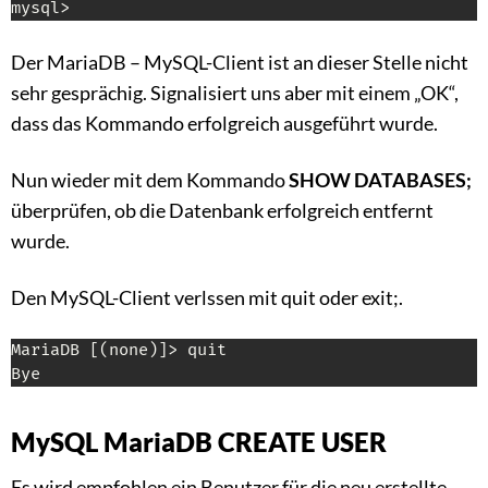
mysql>
Der MariaDB – MySQL-Client ist an dieser Stelle nicht
sehr gesprächig. Signalisiert uns aber mit einem „OK“,
dass das Kommando erfolgreich ausgeführt wurde.
Nun wieder mit dem Kommando
SHOW DATABASES;
überprüfen, ob die Datenbank erfolgreich entfernt
wurde.
Den MySQL-Client verlssen mit quit oder exit;.
MariaDB [(none)]> quit

Bye
MySQL MariaDB CREATE USER
Es wird empfohlen ein Benutzer für die neu erstellte