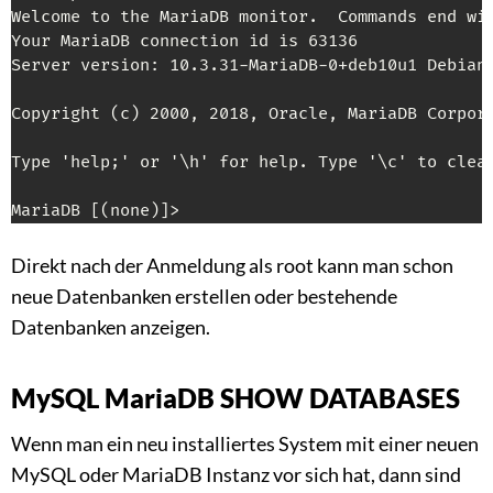
Welcome to the MariaDB monitor.  Commands end wit
Your MariaDB connection id is 63136

Server version: 10.3.31-MariaDB-0+deb10u1 Debian 
Copyright (c) 2000, 2018, Oracle, MariaDB Corpora
Type 'help;' or '\h' for help. Type '\c' to clear
MariaDB [(none)]>
Direkt nach der Anmeldung als root kann man schon
neue Datenbanken erstellen oder bestehende
Datenbanken anzeigen.
MySQL MariaDB SHOW DATABASES
Wenn man ein neu installiertes System mit einer neuen
MySQL oder MariaDB Instanz vor sich hat, dann sind