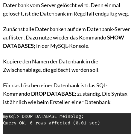
Datenbank vom Server gelöscht wird. Denn einmal
gelöscht, ist die Datenbank im Regelfall endgültig weg.
Zunächst alle Datenbanken auf dem Datenbank-Server
auflisten. Dazu nutze wieder das Kommando
SHOW
DATABASES;
in der MySQL-Konsole.
Kopiere den Namen der Datenbank in die
Zwischenablage, die gelöscht werden soll.
Für das Löschen einer Datenbank ist das SQL-
Kommando
DROP DATABASE;
zuständig. Die Syntax
ist ähnlich wie beim Erstellen einer Datenbank.
mysql> DROP DATABASE meinblog;

Query OK, 0 rows affected (0.01 sec)
