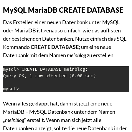
MySQL MariaDB CREATE DATABASE
Das Erstellen einer neuen Datenbank unter MySQL
oder MariaDB ist genauso einfach, wie das auflisten
der bestehenden Datenbanken. Nutze einfach das SQL
Kommando
CREATE DATABASE;
um eine neue
Datenbank mit dem Namen
meinblog
zu erstellen.
mysql> CREATE DATABASE meinblog;

Query OK, 1 row affected (0.00 sec)

mysql>
Wenn alles geklappt hat, dann ist jetzt eine neue
MariaDB – MySQL Datenbank unter dem Namen
„
meinblog
“ erstellt. Wenn man sich jetzt alle
Datenbanken anzeigt, sollte die neue Datenbank in der