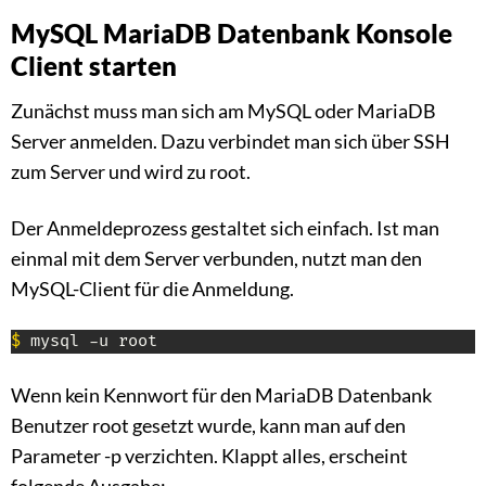
MySQL MariaDB Datenbank Konsole
Client starten
Zunächst muss man sich am MySQL oder MariaDB
Server anmelden. Dazu verbindet man sich über SSH
zum Server und wird zu root.
Der Anmeldeprozess gestaltet sich einfach. Ist man
einmal mit dem Server verbunden, nutzt man den
MySQL-Client für die Anmeldung.
$
 mysql -u root
Wenn kein Kennwort für den MariaDB Datenbank
Benutzer root gesetzt wurde, kann man auf den
Parameter -p verzichten. Klappt alles, erscheint
folgende Ausgabe: