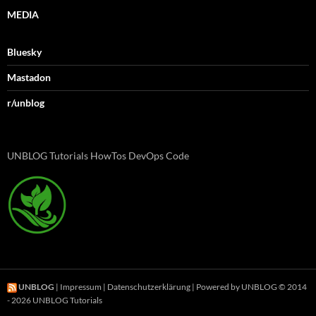
MEDIA
Bluesky
Mastadon
r/unblog
UNBLOG Tutorials HowTos DevOps Code
UNBLOG
|
Impressum
|
Datenschutzerklärung
| Powered by UNBLOG © 2014
- 2026 UNBLOG Tutorials