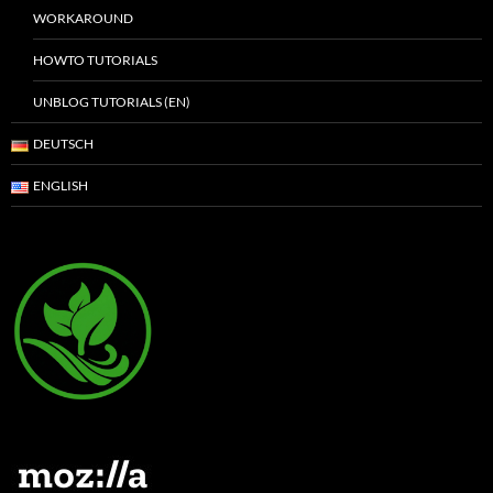
WORKAROUND
HOWTO TUTORIALS
UNBLOG TUTORIALS (EN)
DEUTSCH
ENGLISH