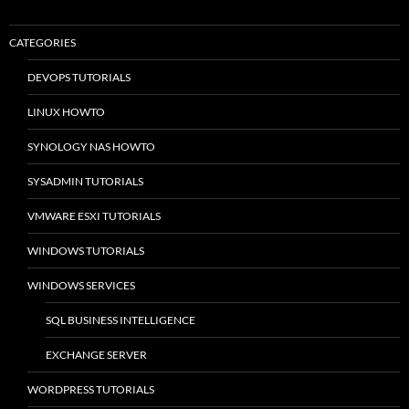
CATEGORIES
DEVOPS TUTORIALS
LINUX HOWTO
SYNOLOGY NAS HOWTO
SYSADMIN TUTORIALS
VMWARE ESXI TUTORIALS
WINDOWS TUTORIALS
WINDOWS SERVICES
SQL BUSINESS INTELLIGENCE
EXCHANGE SERVER
WORDPRESS TUTORIALS