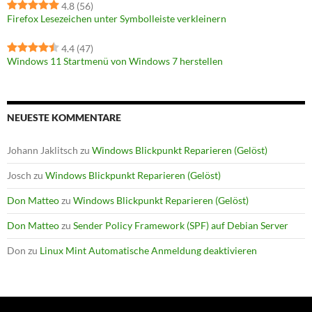
4.8
(56)
Firefox Lesezeichen unter Symbolleiste verkleinern
4.4
(47)
Windows 11 Startmenü von Windows 7 herstellen
NEUESTE KOMMENTARE
Johann Jaklitsch
zu
Windows Blickpunkt Reparieren (Gelöst)
Josch
zu
Windows Blickpunkt Reparieren (Gelöst)
Don Matteo
zu
Windows Blickpunkt Reparieren (Gelöst)
Don Matteo
zu
Sender Policy Framework (SPF) auf Debian Server
Don
zu
Linux Mint Automatische Anmeldung deaktivieren