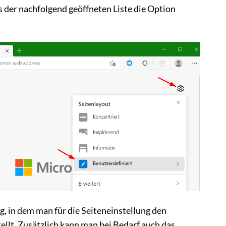
 der nachfolgend geöffneten Liste die Option
og, in dem man für die Seiteneinstellung den
ellt. Zusätzlich kann man bei Bedarf auch das