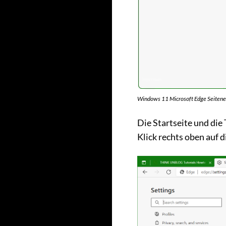
Windows 11 Microsoft Edge Seitene
Die Startseite und die
Klick rechts oben auf d