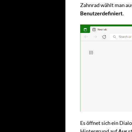
Zahnrad wählt man aus
Benutzerdefiniert
.
Es öffnet sich ein Dial
Hintergrund auf
Aus
st