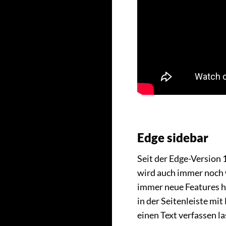
Edge sidebar
Seit der Edge-Version 1
wird auch immer noch 
immer neue Features hi
in der Seitenleiste mi
einen Text verfassen l