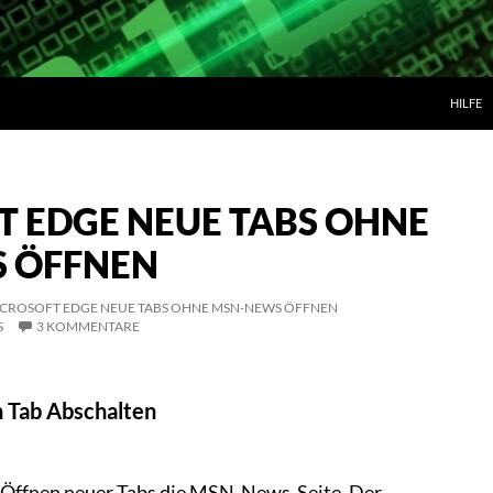
ZUM IN
HILFE
 EDGE NEUE TABS OHNE
 ÖFFNEN
CROSOFT EDGE NEUE TABS OHNE MSN-NEWS ÖFFNEN
S
3 KOMMENTARE
n Tab Abschalten
m Öffnen neuer Tabs die MSN-News-Seite. Der