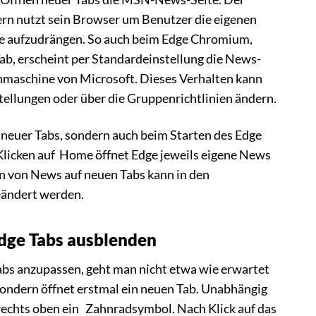
rn nutzt sein Browser um Benutzer die eigenen
e aufzudrängen. So auch beim Edge Chromium,
ab, erscheint per Standardeinstellung die News-
chmaschine von Microsoft. Dieses Verhalten kann
tellungen oder über die Gruppenrichtlinien ändern.
 neuer Tabs, sondern auch beim Starten des Edge
licken auf Home öffnet Edge jeweils eigene News
n von News auf neuen Tabs kann in den
eändert werden.
dge Tabs ausblenden
abs anzupassen, geht man nicht etwa wie erwartet
sondern öffnet erstmal ein neuen Tab. Unabhängig
 rechts oben ein
Zahnradsymbol. Nach Klick auf das