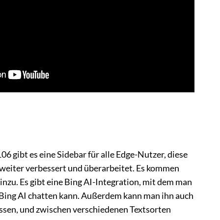
06 gibt es eine Sidebar für alle Edge-Nutzer, diese
weiter verbessert und überarbeitet. Es kommen
nzu. Es gibt eine Bing AI-Integration, mit dem man
t Bing AI chatten kann. Außerdem kann man ihn auch
assen, und zwischen verschiedenen Textsorten