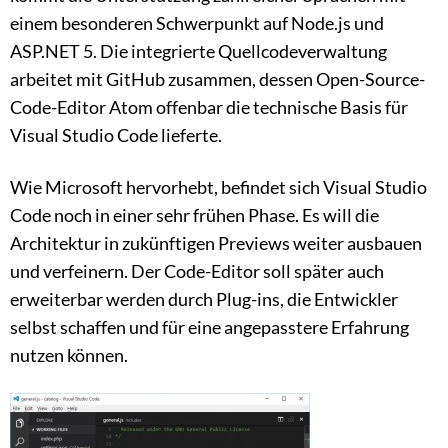
einem besonderen Schwerpunkt auf Node.js und
ASP.NET 5. Die integrierte Quellcodeverwaltung
arbeitet mit GitHub zusammen, dessen Open-Source-
Code-Editor Atom offenbar die technische Basis für
Visual Studio Code lieferte.
Wie Microsoft hervorhebt, befindet sich Visual Studio
Code noch in einer sehr frühen Phase. Es will die
Architektur in zukünftigen Previews weiter ausbauen
und verfeinern. Der Code-Editor soll später auch
erweiterbar werden durch Plug-ins, die Entwickler
selbst schaffen und für eine angepasstere Erfahrung
nutzen können.