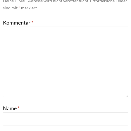
Deine E-Mail-Adresse wird nicht veröffentlicht.
Erforderliche Felder
sind mit
*
markiert
Kommentar
*
Name
*