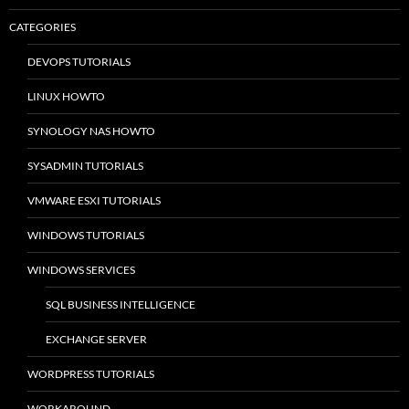
CATEGORIES
DEVOPS TUTORIALS
LINUX HOWTO
SYNOLOGY NAS HOWTO
SYSADMIN TUTORIALS
VMWARE ESXI TUTORIALS
WINDOWS TUTORIALS
WINDOWS SERVICES
SQL BUSINESS INTELLIGENCE
EXCHANGE SERVER
WORDPRESS TUTORIALS
WORKAROUND