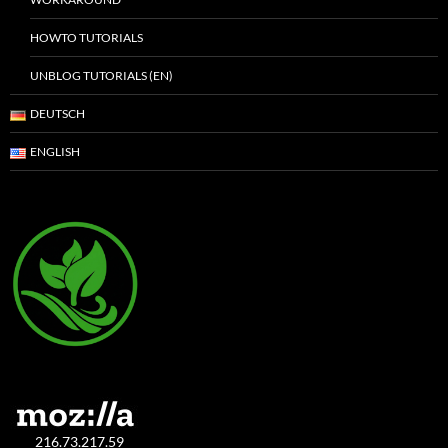
HOWTO TUTORIALS
UNBLOG TUTORIALS (EN)
DEUTSCH
ENGLISH
216.73.217.59