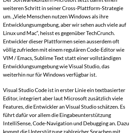
weiteren Schritt in seiner Cross-Plattform-Strategie
um. „Viele Menschen nutzen Windows als ihre
Entwicklungsumgebung, aber wir sehen auch viele auf
Linux und Mac“, heisst es gegenüber TechCrunch.
Entwickler dieser Plattformen seien ausserdem oft
völlig zufrieden mit einem regulären Code-Editor wie
VIM / Emacs, Sublime Text statt einer vollständigen
Entwicklungsumgebung wie Visual Studio, das
weiterhin nur für Windows verfügbar ist.
Visual Studio Code ist in erster Linie ein textbasierter
Editor, integriert aber laut Microsoft zusätzlich viele
Features, die Entwickler an Visual Studio schätzen. Es
führt dafür vor allem die Eingabeunterstützung
IntelliSense, Code-Navigation und Debugging an. Dazu
kommt die Unterstützung zahlreicher Sprachen mit