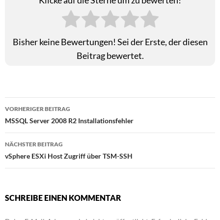
Bisher keine Bewertungen! Sei der Erste, der diesen
Beitrag bewertet.
Beitragsnavigation
VORHERIGER BEITRAG
MSSQL Server 2008 R2 Installationsfehler
NÄCHSTER BEITRAG
vSphere ESXi Host Zugriff über TSM-SSH
SCHREIBE EINEN KOMMENTAR