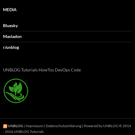
MEDIA
Bluesky
Mastadon
r/unblog
UNBLOG Tutorials HowTos DevOps Code
UNBLOG
|
Impressum
|
Datenschutzerklärung
| Powered by UNBLOG © 2014
- 2026 UNBLOG Tutorials