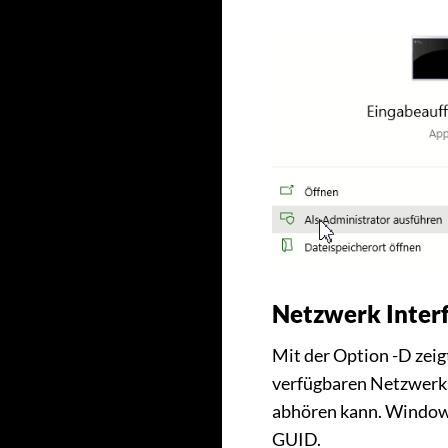
Netzwerk Interf
Mit der Option -D zei
verfügbaren Netzwerks
abhören kann. Windows
GUID.