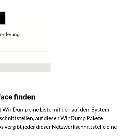
ace finden
gt WinDump eine Liste mit den auf dem System
chnittstellen, auf diesen WinDump Pakete
 vergibt jeder dieser Netzwerkschnittstelle eine