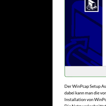
Der WinPcap Setup Assi
dabei kann man die vo
Installation von WinP