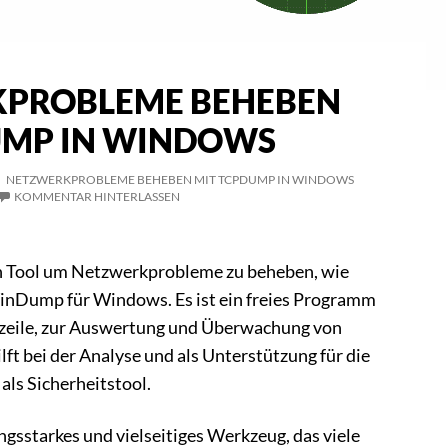
PROBLEME BEHEBEN
UMP IN WINDOWS
 NETZWERKPROBLEME BEHEBEN MIT TCPDUMP IN WINDOWS
KOMMENTAR HINTERLASSEN
n Tool um Netzwerkprobleme zu beheben, wie
inDump für Windows. Es ist ein freies Programm
szeile, zur Auswertung und Überwachung von
lft bei der Analyse und als Unterstützung für die
ls Sicherheitstool.
ngsstarkes und vielseitiges Werkzeug, das viele