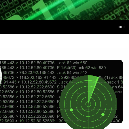
ZUM IN
HILFE