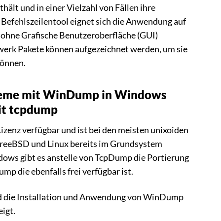
hält und in einer Vielzahl von Fällen ihre
 Befehlszeilentool eignet sich die Anwendung auf
 ohne Grafische Benutzeroberfläche (GUI)
erk Pakete können aufgezeichnet werden, um sie
können.
eme mit WinDump in Windows
it tcpdump
zenz verfügbar und ist bei den meisten unixoiden
FreeBSD und Linux bereits im Grundsystem
ndows gibt es anstelle von TcpDump die Portierung
 die ebenfalls frei verfügbar ist.
rd die Installation und Anwendung von WinDump
igt.