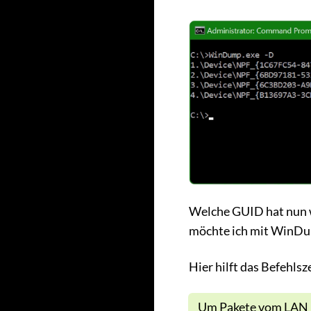
Welche GUID hat nun 
möchte ich mit WinDu
Hier hilft das Befehlsz
Um Pakete vom LAN Et