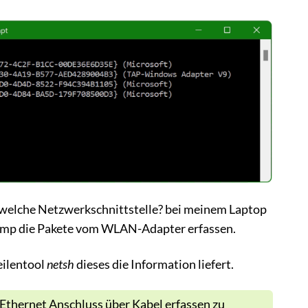
welche Netzwerkschnittstelle? bei meinem Laptop
mp die Pakete vom WLAN-Adapter erfassen.
eilentool
netsh
dieses die Information liefert.
hernet Anschluss über Kabel erfassen zu