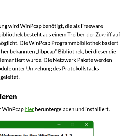
ng wird WinPcap benötigt, die als Freeware
liothek besteht aus einem Treiber, der Zugriff auf
öglicht. Die WinPcap Programmbibliothek basiert
her bekannten „libpcap“ Bibliothek, bei dieser die
plementiert wurde. Die Netzwerk Pakete werden
dule unter Umgehung des Protokollstacks
geleitet.
ieren
er WinPcap
hier
heruntergeladen und installiert.