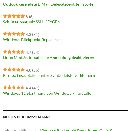
Outlook gesendete E-Mail DelegateSentItemsStyle
5
(6)
Schlüsselpaar mit SSH-KEYGEN
4.8
(81)
Windows Blickpunkt Reparieren
4.7
(74)
Linux Mint Automatische Anmeldung deaktivieren
4.8
(56)
Firefox Lesezeichen unter Symbolleiste verkleinern
4.4
(47)
Windows 11 Startmenü von Windows 7 herstellen
NEUESTE KOMMENTARE
Johann Jaklitsch
zu
Windows Blickpunkt Reparieren (Gelöst)