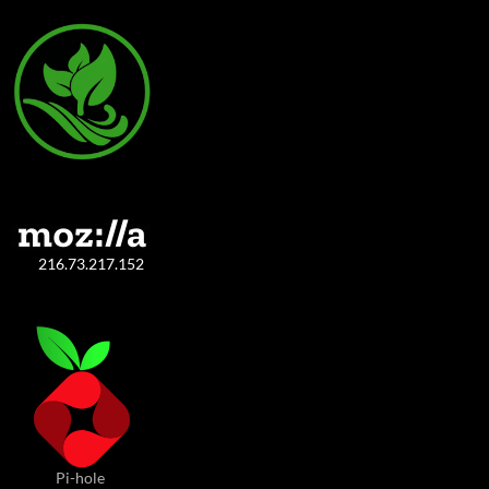
216.73.217.152
Pi-hole