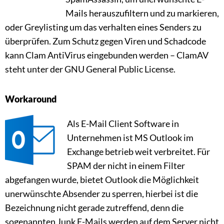
Mails herauszufiltern und zu markieren,
oder Greylisting um das verhalten eines Senders zu
überprüfen. Zum Schutz gegen Viren und Schadcode
kann Clam AntiVirus eingebunden werden – ClamAV
steht unter der GNU General Public License.
Workaround
Als E-Mail Client Software in
Unternehmen ist MS Outlook im
Exchange betrieb weit verbreitet. Für
SPAM der nicht in einem Filter
abgefangen wurde, bietet Outlook die Möglichkeit
unerwünschte Absender zu sperren, hierbei ist die
Bezeichnung nicht gerade zutreffend, denn die
sogenannten Junk E-Mails werden auf dem Server nicht