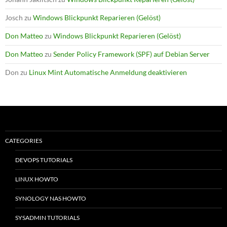
Josch
zu
Windows Blickpunkt Reparieren (Gelöst)
Don Matteo
zu
Windows Blickpunkt Reparieren (Gelöst)
Don Matteo
zu
Sender Policy Framework (SPF) auf Debian Server
Don
zu
Linux Mint Automatische Anmeldung deaktivieren
CATEGORIES
DEVOPS TUTORIALS
LINUX HOWTO
SYNOLOGY NAS HOWTO
SYSADMIN TUTORIALS