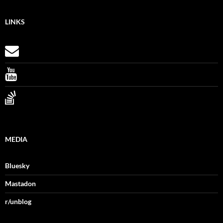
LINKS
MEDIA
Bluesky
Mastadon
r/unblog