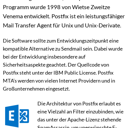
Programm wurde 1998 von Wietse Zweitze
Venema entwickelt. Postfix ist ein leistungsfähiger
Mail Transfer Agent für Unix und Unix-Derivate.
Die Software sollte zum Entwicklungszeitpunkt eine
kompatible Alternative zu Sendmail sein. Dabei wurde
bei der Entwicklung insbesondere auf
Sicherheitsaspekte geachtet. Der Quellcode von
Postfix steht unter der IBM Public License. Postfix
MTA’s werden von vielen Internet Providern und in
Großunternehmen eingesetzt.
Die Architektur von Postfix erlaubt es
eine Vielzahl an Filter einzubinden, wie
das unter der Apache-Lizenz stehende
SpamAssassin, um unerwünschte E-