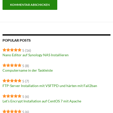
POPULAR POSTS
5
(16)
Nano Editor auf Synology NAS Installieren
5
(8)
Computername in der Taskleiste
5
(7)
FTP-Server Installation mit VSFTPD und härten mit Fail2ban
5
(6)
Let’s Encrypt Installation auf CentOS 7 mit Apache
5
(6)