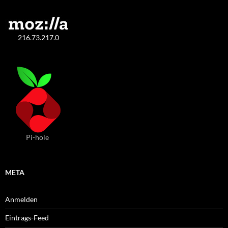
216.73.217.0
Pi-hole
META
Anmelden
Eintrags-Feed