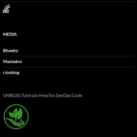
MEDIA
Bluesky
Mastadon
r/unblog
UNBLOG Tutorials HowTos DevOps Code