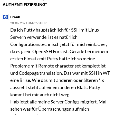
AUTHENTIFIZIERUNG“
Frank
28. 06. 2021 UM 8:53 UHR
Da ich Putty hauptsächlich für SSH mit Linux
Servern verwende, ist es natürlich
Configurationstechnisch jetzt für mich einfacher,
da es ja ein OpenSSH Fork ist. Gerade bei meinem
ersten Einsatz mit Putty hatte ich so meine
Probleme mit Remote character set komplett ist
und Codepage translation. Das war mit SSH in WT
eine Brise. Wie das mit anderen oder älteren *ix
aussieht steht auf einem anderen Blatt. Putty
kommt bei mir auch nicht weg.
Hab jetzt alle meine Server Configs migriert. Mal
sehen was für Überraschungen auf mich