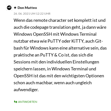
Don Matteo
26. 06. 2021 UM 12:22 UHR
Wenn das remote character set komplett ist und
auch die codepage translation geht, ja dann wäre
Windows OpenSSH mit Windows Terminal
nutzbar etwa wie PuTTY oder KiTTY, auch Git-
bash für Windows kann eine alternative sein, das
praktische an PuTTY & Co ist, das sich die
Sessions mit den individuellen Einstellungen
speichern lassen, in Windows Terminal und
OpenSSH ist das mit den wichtigsten Optionen
schon auch machbar, wenn auch ungleich
aufwendiger.
ANTWORTEN