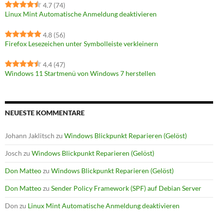
4.7
(74)
Linux Mint Automatische Anmeldung deaktivieren
4.8
(56)
Firefox Lesezeichen unter Symbolleiste verkleinern
4.4
(47)
Windows 11 Startmenü von Windows 7 herstellen
NEUESTE KOMMENTARE
Johann Jaklitsch
zu
Windows Blickpunkt Reparieren (Gelöst)
Josch
zu
Windows Blickpunkt Reparieren (Gelöst)
Don Matteo
zu
Windows Blickpunkt Reparieren (Gelöst)
Don Matteo
zu
Sender Policy Framework (SPF) auf Debian Server
Don
zu
Linux Mint Automatische Anmeldung deaktivieren