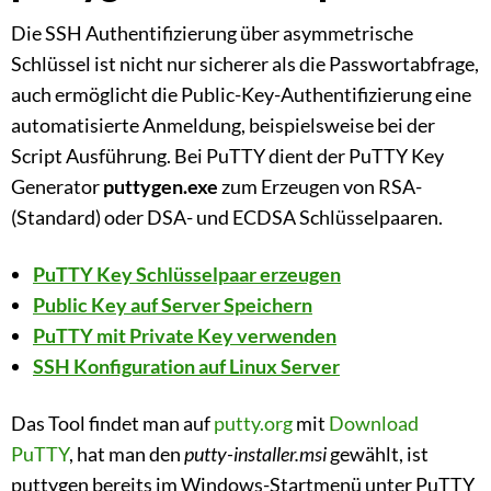
Die SSH Authentifizierung über asymmetrische
Schlüssel ist nicht nur sicherer als die Passwortabfrage,
auch ermöglicht die Public-Key-Authentifizierung eine
automatisierte Anmeldung, beispielsweise bei der
Script Ausführung. Bei PuTTY dient der PuTTY Key
Generator
puttygen.exe
zum Erzeugen von RSA-
(Standard) oder DSA- und ECDSA Schlüsselpaaren.
PuTTY Key Schlüsselpaar erzeugen
Public Key auf Server Speichern
PuTTY mit Private Key verwenden
SSH Konfiguration auf Linux Server
Das Tool findet man auf
putty.org
mit
Download
PuTTY
, hat man den
putty-installer.msi
gewählt, ist
puttygen bereits im Windows-Startmenü unter PuTTY