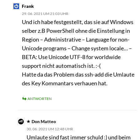
Frank
29. 06. 2021 UM 21:03 UHR
Und ich habe festgestellt, das sie auf Windows
selber z.B PowerShell ohne die Einstellung in
Region – Administrative – Language for non-
Unicode programs – Change system locale… –
BETA: Use Unicode UTF-8 for worldwide
support nicht automatisch ist. :-(
Hatte da das Problem das ssh-add die Umlaute
des Key Kommantars verhauen hat.
ANTWORTEN
Don Matteo
30. 06. 2021 UM 12:48 UHR
Umlaute sind fast immer schuld :) und beim