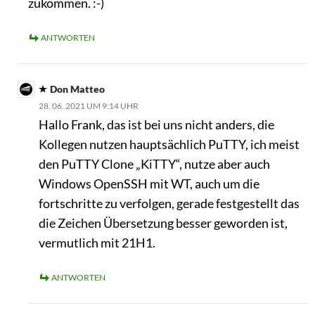
zukommen. :-)
ANTWORTEN
Don Matteo
28. 06. 2021 UM 9:14 UHR
Hallo Frank, das ist bei uns nicht anders, die
Kollegen nutzen hauptsächlich PuTTY, ich meist
den PuTTY Clone „KiTTY“, nutze aber auch
Windows OpenSSH mit WT, auch um die
fortschritte zu verfolgen, gerade festgestellt das
die Zeichen Übersetzung besser geworden ist,
vermutlich mit 21H1.
ANTWORTEN