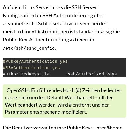
Auf dem Linux Server muss die SSH Server
Konfiguration für SSH Authentifizierung über
asymmetrische Schlüssel aktiviert sein, bei den
meisten Linux Distributionen ist standardmässig die
Public-Key-Authentifizierung aktiviert in
.
/etc/ssh/sshd_config
#PubkeyAuthentication yes
#RSAAuthentication yes
AuthorizedKeysFile      .ssh/authorized_keys
OpenSSH: Ein führendes Hash (#) Zeichen bedeutet,
das es sich um den Default Wert handelt, soll der
Wert geändert werden, wird # entfernt und der
Parameter entsprechend modifiziert.
Die Benutzer verwalten ihre Public Keys unter $home