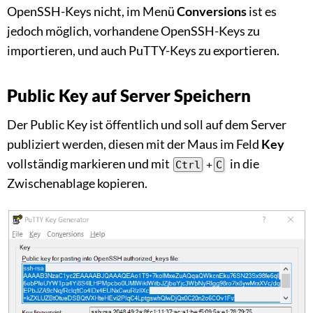
OpenSSH-Keys nicht, im Menü
Conversions
ist es
jedoch möglich, vorhandene OpenSSH-Keys zu
importieren, und auch PuTTY-Keys zu exportieren.
Public Key auf Server Speichern
Der Public Key ist öffentlich und soll auf dem Server
publiziert werden, diesen mit der Maus im Feld
Key
vollständig markieren und mit
in die
Ctrl
+
C
Zwischenablage kopieren.