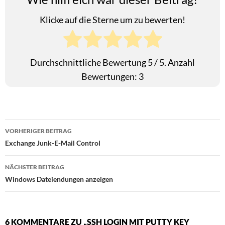
Klicke auf die Sterne um zu bewerten!
Durchschnittliche Bewertung
5
/ 5. Anzahl
Bewertungen:
3
Beitragsnavigation
VORHERIGER BEITRAG
Exchange Junk-E-Mail Control
NÄCHSTER BEITRAG
Windows Dateiendungen anzeigen
6 KOMMENTARE ZU „SSH LOGIN MIT PUTTY KEY