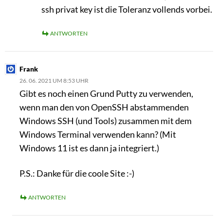
ssh privat key ist die Toleranz vollends vorbei.
ANTWORTEN
Frank
26. 06. 2021 UM 8:53 UHR
Gibt es noch einen Grund Putty zu verwenden,
wenn man den von OpenSSH abstammenden
Windows SSH (und Tools) zusammen mit dem
Windows Terminal verwenden kann? (Mit
Windows 11 ist es dann ja integriert.)
P.S.: Danke für die coole Site :-)
ANTWORTEN