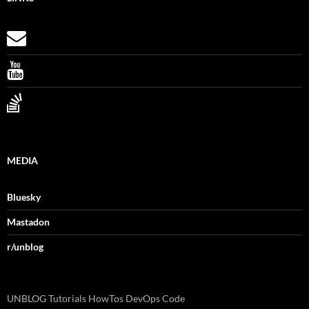
MEDIA
Bluesky
Mastadon
r/unblog
UNBLOG Tutorials HowTos DevOps Code