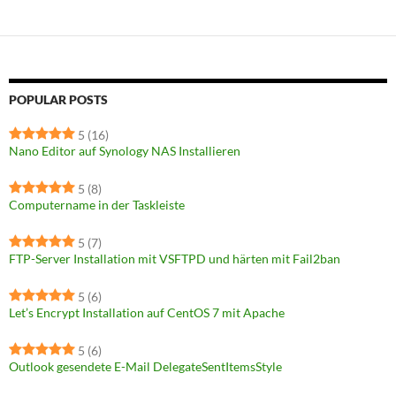
POPULAR POSTS
5
(16)
Nano Editor auf Synology NAS Installieren
5
(8)
Computername in der Taskleiste
5
(7)
FTP-Server Installation mit VSFTPD und härten mit Fail2ban
5
(6)
Let’s Encrypt Installation auf CentOS 7 mit Apache
5
(6)
Outlook gesendete E-Mail DelegateSentItemsStyle