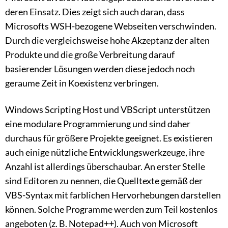
deren Einsatz. Dies zeigt sich auch daran, dass
Microsofts WSH-bezogene Webseiten verschwinden.
Durch die vergleichsweise hohe Akzeptanz der alten
Produkte und die große Verbreitung darauf
basierender Lösungen werden diese jedoch noch
geraume Zeit in Koexistenz verbringen.
Windows Scripting Host und VBScript unterstützen
eine modulare Programmierung und sind daher
durchaus für größere Projekte geeignet. Es existieren
auch einige nützliche Entwicklungswerkzeuge, ihre
Anzahl ist allerdings überschaubar. An erster Stelle
sind Editoren zu nennen, die Quelltexte gemäß der
VBS-Syntax mit farblichen Hervorhebungen darstellen
können. Solche Programme werden zum Teil kostenlos
angeboten (z. B. Notepad++). Auch von Microsoft