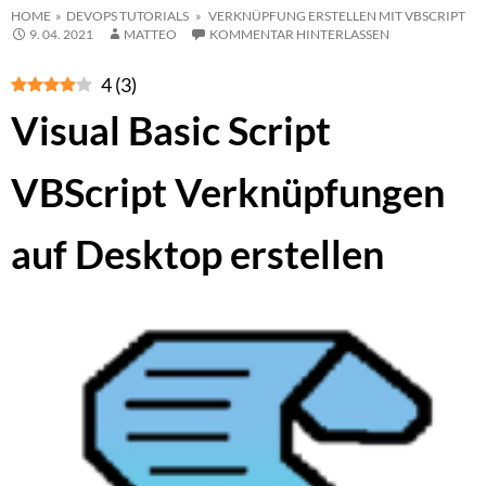
HOME
»
DEVOPS TUTORIALS
» VERKNÜPFUNG ERSTELLEN MIT VBSCRIPT
9. 04. 2021
MATTEO
KOMMENTAR HINTERLASSEN
4
(
3
)
Visual Basic Script
VBScript Verknüpfungen
auf Desktop erstellen