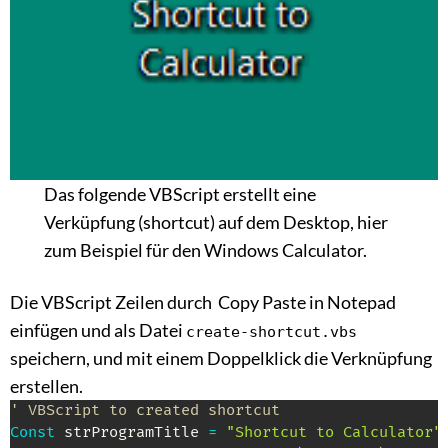
Das folgende VBScript erstellt eine
Verküpfung (shortcut) auf dem Desktop, hier
zum Beispiel für den Windows Calculator.
Die VBScript Zeilen durch
Copy
Paste in Notepad
einfügen und als Datei
create-shortcut.vbs
speichern, und mit einem Doppelklick die Verknüpfung
erstellen.
' VBScript to created shortcut
Const
 strProgramTitle 
=
"Shortcut to Calculator"