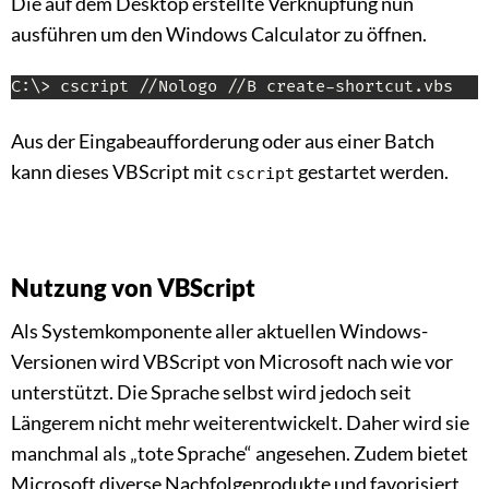
Die auf dem Desktop erstellte Verknüpfung nun
ausführen um den Windows Calculator zu öffnen.
C:\> cscript //Nologo //B create-shortcut.vbs
Aus der Eingabeaufforderung oder aus einer Batch
kann dieses VBScript mit
gestartet werden.
cscript
Nutzung von VBScript
Als Systemkomponente aller aktuellen Windows-
Versionen wird VBScript von Microsoft nach wie vor
unterstützt. Die Sprache selbst wird jedoch seit
Längerem nicht mehr weiterentwickelt. Daher wird sie
manchmal als „tote Sprache“ angesehen. Zudem bietet
Microsoft diverse Nachfolgeprodukte und favorisiert