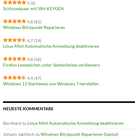
5
(6)
Schlüsselpaar mit SSH-KEYGEN
4.8
(81)
Windows Blickpunkt Reparieren
4.7
(74)
Linux Mint Automatische Anmeldung deaktivieren
4.8
(56)
Firefox Lesezeichen unter Symbolleiste verkleinern
4.4
(47)
Windows 11 Startmenü von Windows 7 herstellen
NEUESTE KOMMENTARE
Bernhard
zu
Linux Mint Automatische Anmeldung deaktivieren
Johann Jaklitsch
zu
Windows Blickpunkt Reparieren (Gelöst)