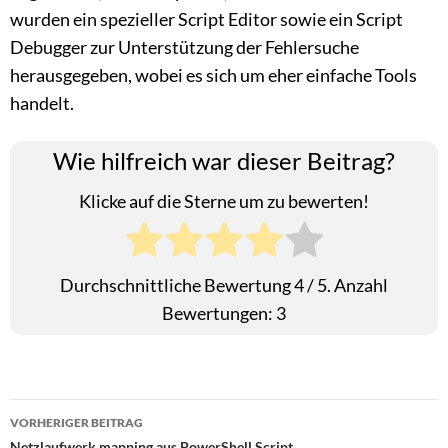
wurden ein spezieller Script Editor sowie ein Script
Debugger zur Unterstützung der Fehlersuche
herausgegeben, wobei es sich um eher einfache Tools
handelt.
Wie hilfreich war dieser Beitrag?
Klicke auf die Sterne um zu bewerten!
Durchschnittliche Bewertung
4
/ 5. Anzahl
Bewertungen:
3
Beitragsnavigation
VORHERIGER BEITRAG
Netzlaufwerk mapping aus PowerShell Script