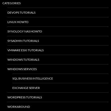
CATEGORIES
DEVOPS TUTORIALS
LINUX HOWTO
SYNOLOGY NAS HOWTO
SYSADMIN TUTORIALS
VMWARE ESXI TUTORIALS
WINDOWS TUTORIALS
WINDOWS SERVICES
SQL BUSINESS INTELLIGENCE
EXCHANGE SERVER
WORDPRESS TUTORIALS
WORKAROUND