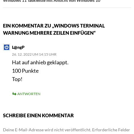
Windows 11 Taskleiste mit Ansicht von Windows 10
EIN KOMMENTAR ZU „WINDOWS TERMINAL
WARNUNG MEHRERE ZEILEN EINFÜGEN“
L@ngP
26. 12. 2022 UM 14:15 UHR
Hat auf anhieb geklappt.
100 Punkte
Top!
ANTWORTEN
SCHREIBE EINEN KOMMENTAR
Deine E-Mail-Adresse wird nicht veröffentlicht.
Erforderliche Felder