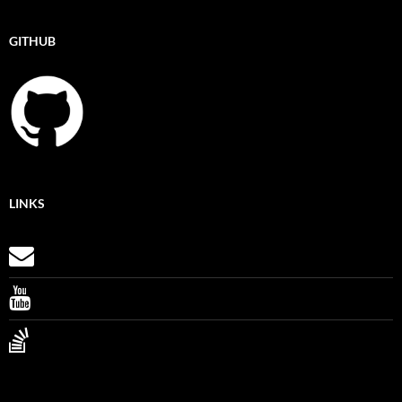
GITHUB
LINKS