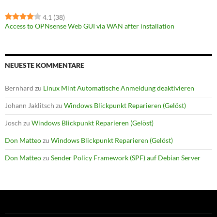
4.1
(38)
Access to OPNsense Web GUI via WAN after installation
NEUESTE KOMMENTARE
Bernhard
zu
Linux Mint Automatische Anmeldung deaktivieren
Johann Jaklitsch
zu
Windows Blickpunkt Reparieren (Gelöst)
Josch
zu
Windows Blickpunkt Reparieren (Gelöst)
Don Matteo
zu
Windows Blickpunkt Reparieren (Gelöst)
Don Matteo
zu
Sender Policy Framework (SPF) auf Debian Server