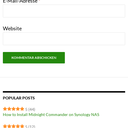
E-Mail-Adresse
*
Website
POPULAR POSTS
5
(44)
How to Install Midnight Commander on Synology NAS
5
(12)