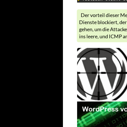
Der vorteil dieser Met
Dienste blockiert, de
gehen, um die Attacke
ins leere, und ICMP a