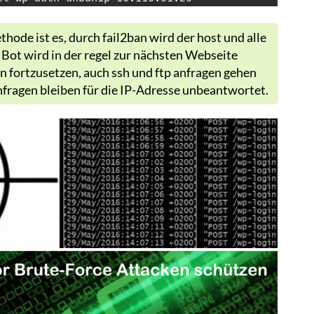
hode ist es, durch fail2ban wird der host und alle
r Bot wird in der regel zur nächsten Webseite
n fortzusetzen, auch ssh und ftp anfragen gehen
nfragen bleiben für die IP-Adresse unbeantwortet.