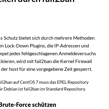
s Schutz bietet sich durch mehrere Methoden
en Lock-Down Plugins, die IP-Adressen und
mpel jedes fehlgeschlagenen Anmeldeversuchs
kieren, wird mit fail2ban die Kernel Firewall
 der host für eine vorgegebene Zeit gesperrt.
fail2ban auf CentOS 7 muss das EPEL Repository
r Debian ist fail2ban im Standard Repository.
Brute-Force schützen