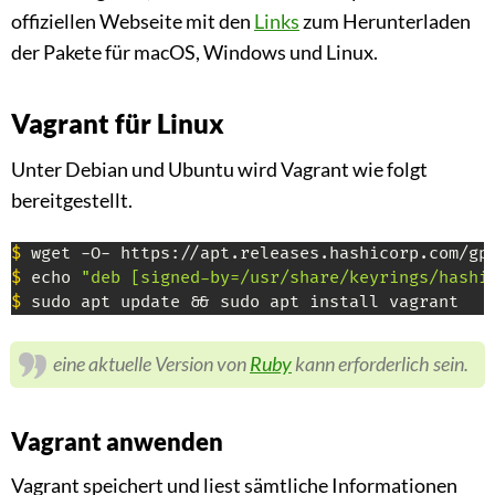
offiziellen Webseite mit den
Links
zum Herunterladen
der Pakete für macOS, Windows und Linux.
Vagrant für Linux
Unter Debian und Ubuntu wird Vagrant wie folgt
bereitgestellt.
$
$
 echo 
"deb [signed-by=/usr/share/keyrings/hashi
$
 sudo apt update && sudo apt install vagrant
eine aktuelle Version von
Ruby
kann erforderlich sein.
Vagrant anwenden
Vagrant speichert und liest sämtliche Informationen