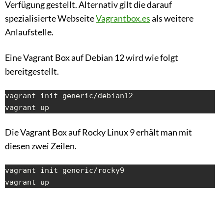
Verfügung gestellt. Alternativ gilt die darauf
spezialisierte Webseite
Vagrantbox.es
als weitere
Anlaufstelle.
Eine Vagrant Box auf Debian 12 wird wie folgt
bereitgestellt.
vagrant init generic/debian12

vagrant up
Die Vagrant Box auf Rocky Linux 9 erhält man mit
diesen zwei Zeilen.
vagrant init generic/rocky9

vagrant up