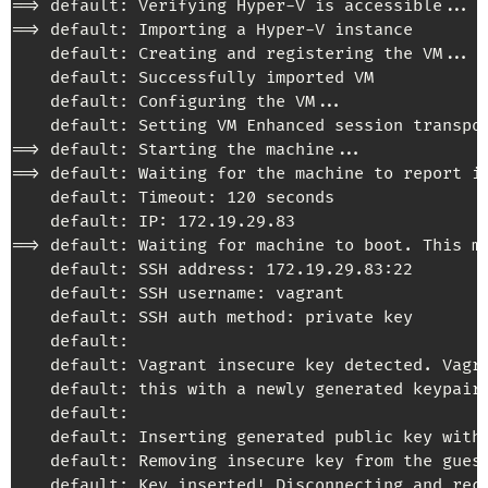
==> default: Verifying Hyper-V is accessible...

==> default: Importing a Hyper-V instance

    default: Creating and registering the VM...

    default: Successfully imported VM

    default: Configuring the VM...

    default: Setting VM Enhanced session transpor
==> default: Starting the machine...

==> default: Waiting for the machine to report it
    default: Timeout: 120 seconds

    default: IP: 172.19.29.83

==> default: Waiting for machine to boot. This ma
    default: SSH address: 172.19.29.83:22

    default: SSH username: vagrant

    default: SSH auth method: private key

    default:

    default: Vagrant insecure key detected. Vagra
    default: this with a newly generated keypair 
    default:

    default: Inserting generated public key withi
    default: Removing insecure key from the guest
    default: Key inserted! Disconnecting and reco