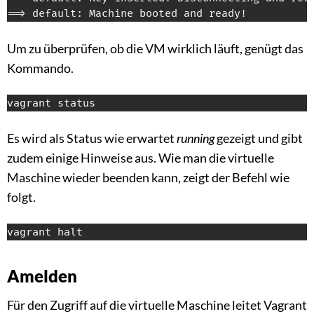
==> default: Machine booted and ready!
Um zu überprüfen, ob die VM wirklich läuft, genügt das
Kommando.
vagrant status
Es wird als Status wie erwartet
running
gezeigt und gibt
zudem einige Hinweise aus. Wie man die virtuelle
Maschine wieder beenden kann, zeigt der Befehl wie
folgt.
vagrant halt
Amelden
Für den Zugriff auf die virtuelle Maschine leitet Vagrant