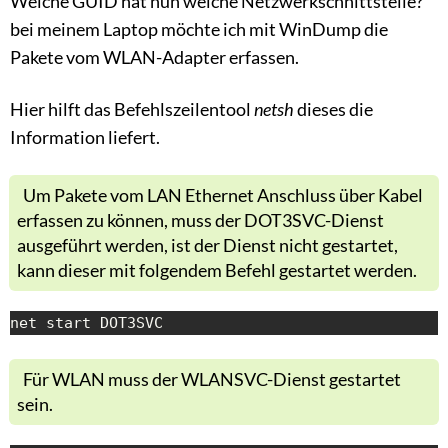
Welche GUID hat nun welche Netzwerkschnittstelle?
bei meinem Laptop möchte ich mit WinDump die
Pakete vom WLAN-Adapter erfassen.
Hier hilft das Befehlszeilentool
netsh
dieses die
Information liefert.
Um Pakete vom LAN Ethernet Anschluss über Kabel
erfassen zu können, muss der DOT3SVC-Dienst
ausgeführt werden, ist der Dienst nicht gestartet,
kann dieser mit folgendem Befehl gestartet werden.
net start DOT3SVC
Für WLAN muss der WLANSVC-Dienst gestartet
sein.