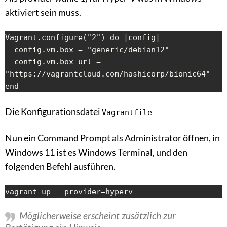
aktiviert sein muss.
Vagrant.configure("2") do |config|

  config.vm.box = "generic/debian12"

  config.vm.box_url = 
"https://vagrantcloud.com/hashicorp/bionic64"

end
Die Konfigurationsdatei
Vagrantfile
Nun ein Command Prompt als Administrator öffnen, in
Windows 11 ist es Windows Terminal, und den
folgenden Befehl ausführen.
vagrant up --provider=hyperv
Möglicherweise erscheint zusätzlich zur