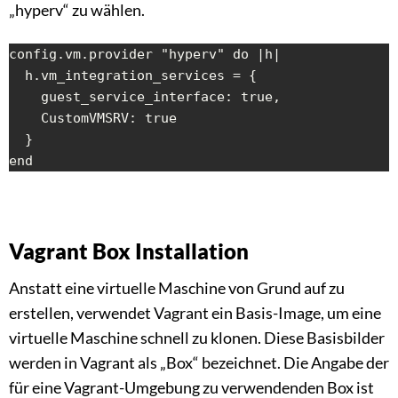
„hyperv“ zu wählen.
config.vm.provider "hyperv" do |h|

  h.vm_integration_services = {

    guest_service_interface: true,

    CustomVMSRV: true

  }

end
Vagrant Box Installation
Anstatt eine virtuelle Maschine von Grund auf zu
erstellen, verwendet Vagrant ein Basis-Image, um eine
virtuelle Maschine schnell zu klonen. Diese Basisbilder
werden in Vagrant als „Box“ bezeichnet. Die Angabe der
für eine Vagrant-Umgebung zu verwendenden Box ist