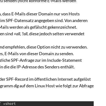
 zu senden (nicht konforme E-Mails werden
an, dass E-Mails dieser Domain nur von Hosts
e im SPF-Datensatz angegeben sind. Von anderen
ails werden als gefälscht gekennzeichnet.
ven sind
+all, ?all
, diese jedoch selten verwendet
end empfehlen, diese Option nicht zu verwenden.
es, E-Mails von dieser Domain zu senden.
zliche SPF-Anfrage zur im Include-Statement
die die IP-Adresse des Senders enthält.
er SPF-Record im öffentlichen Internet aufgelöst
rogramm
dig
auf dem Linux Host wie folgt zur Abfrage