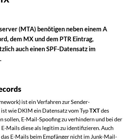
server (MTA) benötigen neben einem A
rd, dem MX und dem PTR Eintrag,
tzlich auch einen SPF-Datensatz im
.
ecords
mework) ist ein Verfahren zur Sender-
F ist wie DKIM ein Datensatz vom Typ
TXT
des
n sollen, E-Mail-Spoofing zu verhindern und bei der
E-Mails diese als legitim zu identifizieren. Auch
n das E-Mails beim Empfänger nicht im Junk-Mail-