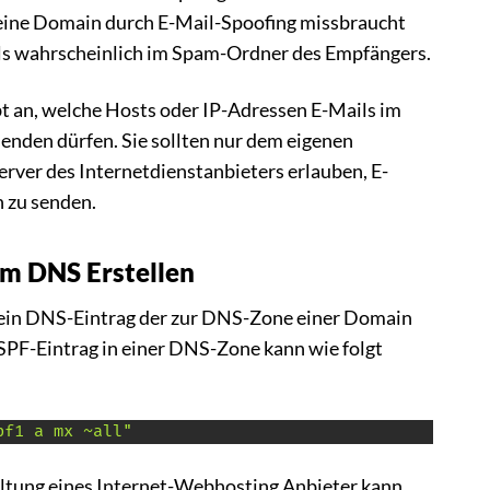
eine Domain durch E-Mail-Spoofing missbraucht
ils wahrscheinlich im Spam-Ordner des Empfängers.
t an, welche Hosts oder IP-Adressen E-Mails im
nden dürfen. Sie sollten nur dem eigenen
rver des Internetdienstanbieters erlauben, E-
 zu senden.
im DNS Erstellen
 ein DNS-Eintrag der zur DNS-Zone einer Domain
SPF-Eintrag in einer DNS-Zone kann wie folgt
pf1 a mx ~all"
tung eines Internet-Webhosting Anbieter kann