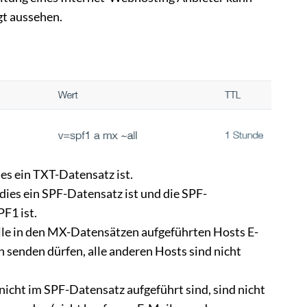
gt aussehen.
ies ein TXT-Datensatz ist.
 dies ein SPF-Datensatz ist und die SPF-
F1 ist.
lle in den MX-Datensätzen aufgeführten Hosts E-
n senden dürfen, alle anderen Hosts sind nicht
 nicht im SPF-Datensatz aufgeführt sind, sind nicht