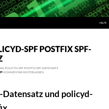
ZUM IN
HILFE
LICYD-SPF POSTFIX SPF-
Z
IL POLICYD-SPF POSTFIX SPF-DATENSATZ
KOMMENTAR HINTERLASSEN
-Datensatz und policyd-
fix