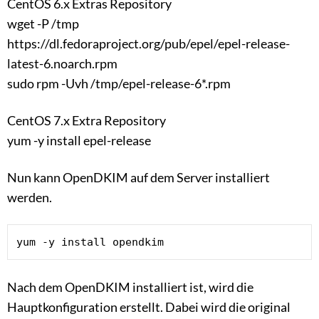
CentOS 6.x Extras Repository
wget -P /tmp
https://dl.fedoraproject.org/pub/epel/epel-release-
latest-6.noarch.rpm
sudo rpm -Uvh /tmp/epel-release-6*.rpm
CentOS 7.x Extra Repository
yum -y install epel-release
Nun kann OpenDKIM auf dem Server installiert
werden.
yum -y install opendkim
Nach dem OpenDKIM installiert ist, wird die
Hauptkonfiguration erstellt. Dabei wird die original