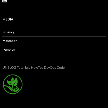
MEDIA
Bluesky
Mastadon
r/unblog
UNBLOG Tutorials HowTos DevOps Code