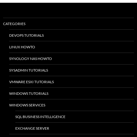
CATEGORIES
DEVOPS TUTORIALS
LINUX HOWTO
SYNOLOGY NAS HOWTO
SYSADMIN TUTORIALS
VMWARE ESXI TUTORIALS
WINDOWS TUTORIALS
WINDOWS SERVICES
SQL BUSINESS INTELLIGENCE
EXCHANGE SERVER