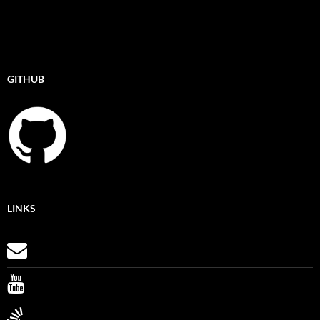
GITHUB
LINKS