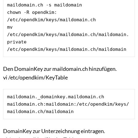
maildomain.ch -s maildomain

chown -R opendkim: 
/etc/opendkim/keys/maildomain.ch

mv 
/etc/opendkim/keys/maildomain.ch/maildomain.
private 
/etc/opendkim/keys/maildomain.ch/maildomain
Den DomainKey zur maildomain.ch hinzufügen.
vi /etc/opendkim/KeyTable
maildomain._domainkey.maildomain.ch 
maildomain.ch:maildomain:/etc/opendkim/keys/
maildomain.ch/maildomain
DomainKey zur Unterzeichnung eintragen.