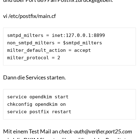
vi /etc/postfix/main.cf
smtpd_milters = inet:127.0.0.1:8899

non_smtpd_milters = $smtpd_milters

milter_default_action = accept

milter_protocol = 2
Dann die Services starten.
service opendkim start

chkconfig opendkim on

service postfix restart
Mit einem Test Mail an
check-auth@verifier.port25.com