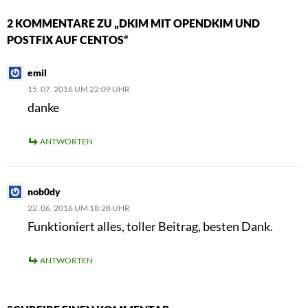
2 KOMMENTARE ZU „DKIM MIT OPENDKIM UND
POSTFIX AUF CENTOS“
emil
15. 07. 2016 UM 22:09 UHR
danke
ANTWORTEN
nob0dy
22. 06. 2016 UM 18:28 UHR
Funktioniert alles, toller Beitrag, besten Dank.
ANTWORTEN