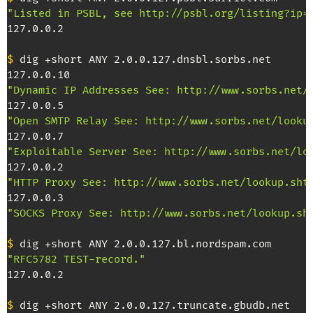
"Listed in PSBL, see http://psbl.org/listing?ip=
127.0.0.2

$
 dig +short ANY 2.0.0.127.dnsbl.sorbs.net

"Dynamic IP Addresses See: http://www.sorbs.net/
"Open SMTP Relay See: http://www.sorbs.net/looku
"Exploitable Server See: http://www.sorbs.net/lo
"HTTP Proxy See: http://www.sorbs.net/lookup.sht
"SOCKS Proxy See: http://www.sorbs.net/lookup.sh
$
"RFC5782 TEST-record."
127.0.0.2

$
 dig +short ANY 2.0.0.127.truncate.gbudb.net
