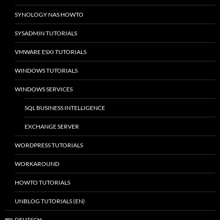
SYNOLOGY NAS HOWTO
SYSADMIN TUTORIALS
VMWARE ESXI TUTORIALS
WINDOWS TUTORIALS
WINDOWS SERVICES
SQL BUSINESS INTELLIGENCE
EXCHANGE SERVER
WORDPRESS TUTORIALS
WORKAROUND
HOWTO TUTORIALS
UNBLOG TUTORIALS (EN)
DEUTSCH