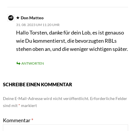
Don Matteo
31. 08. 2023 UM 11:20 UHR
Hallo Torsten, danke für dein Lob, es ist genauso
wie Du kommentierst, die bevorzugten RBLs
stehen oben an, und die weniger wichtigen später.
ANTWORTEN
SCHREIBE EINEN KOMMENTAR
Deine E-Mail-Adresse wird nicht veröffentlicht.
Erforderliche Felder
sind mit
*
markiert
Kommentar
*