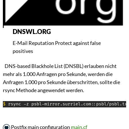
DNSWL.ORG
E-Mail Reputation Protect against false
positives
DNS-based Blackhole List (DNSBL) erlauben nicht
mehr als 1.000 Anfragen pro Sekunde, werden die
Anfragen 1.000 pro Sekunde überschritten, sollte die
rsync Methode angewendet werden.
$
 rsync -z psbl-mirror.surriel.com::psbl/psbl.tx
Postfix main configuration
main.cf