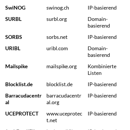
SwiNOG
swinog.ch
IP-basierend
SURBL
surbl.org
Domain-
basierend
SORBS
sorbs.net
IP-basierend
URIBL
uribl.com
Domain-
basierend
Mailspike
mailspike.org
Kombinierte
Listen
Blocklist.de
blocklist.de
IP-basierend
Barracudacentr
barracudacentr
IP-basierend
al
al.org
UCEPROTECT
www.uceprotec
IP-basierend
t.net