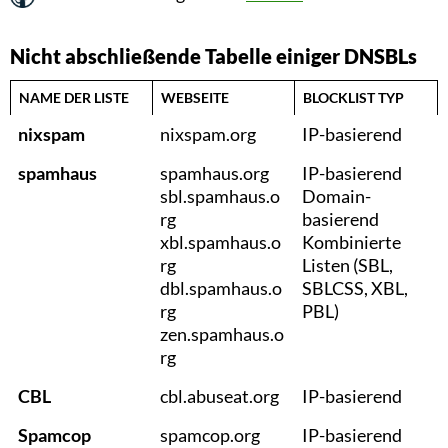
Nicht abschließende Tabelle einiger DNSBLs
NAME DER LISTE
WEBSEITE
BLOCKLIST
TYP
nixspam
nixspam.org
IP-basierend
spamhaus
spamhaus.org
IP-basierend
sbl.spamhaus.o
Domain-
rg
basierend
xbl.spamhaus.o
Kombinierte
rg
Listen (SBL,
dbl.spamhaus.o
SBLCSS, XBL,
rg
PBL)
zen.spamhaus.o
rg
CBL
cbl.abuseat.org
IP-basierend
Spamcop
spamcop.org
IP-basierend