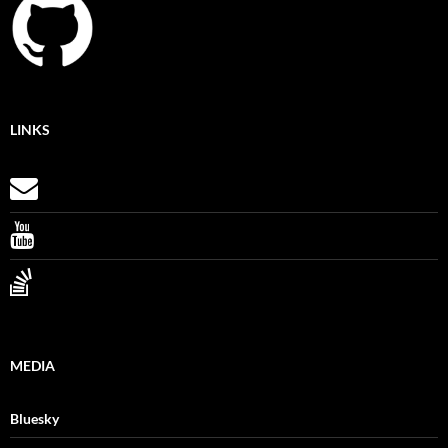
LINKS
MEDIA
Bluesky