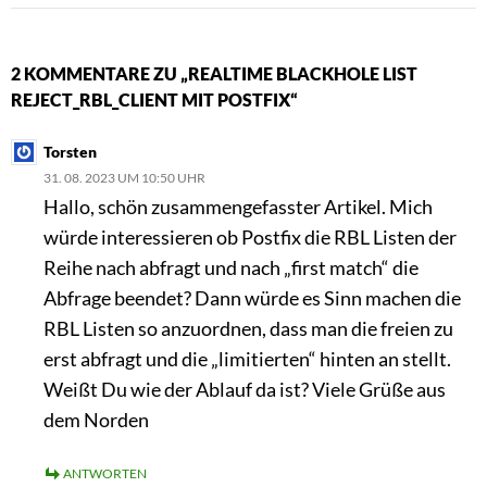
2 KOMMENTARE ZU „REALTIME BLACKHOLE LIST
REJECT_RBL_CLIENT MIT POSTFIX“
Torsten
31. 08. 2023 UM 10:50 UHR
Hallo, schön zusammengefasster Artikel. Mich
würde interessieren ob Postfix die RBL Listen der
Reihe nach abfragt und nach „first match“ die
Abfrage beendet? Dann würde es Sinn machen die
RBL Listen so anzuordnen, dass man die freien zu
erst abfragt und die „limitierten“ hinten an stellt.
Weißt Du wie der Ablauf da ist? Viele Grüße aus
dem Norden
ANTWORTEN