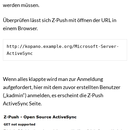
werden müssen.
Überprüfen lässt sich Z-Push mit öffnen der URL in
einem Browser.
http://kopano.example.org/Microsoft-Server-
ActiveSync
Wenn alles klappte wird man zur Anmeldung
aufgefordert, hier mit dem zuvor erstellten Benutzer
(„kadmin“) anmelden, es erscheint die Z-Push
ActiveSync Seite.