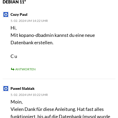
DEBIAN 11“
Cozy Paul
5. 02. 2024 UM 14:22 UHR
Hi,
Mit kopano-dbadmin kannst du eine neue
Datenbank erstellen.
C u
ANTWORTEN
Pawel Slabiak
5. 02. 2024 UM 10:22 UHR
Moin,
Vielen Dank für diese Anleitung. Hat fast alles
funktioniert, bis auf die Datenbank (mysql wurde