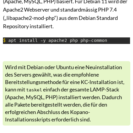
(Apache, MySQL, PHP) basiert. Für Debian 11 wird der
Apache2 Webserver und standardmässig PHP 7.4
(„libapache2-mod-php“) aus dem Debian Standard
Repository installiert.
$
 apt install -y apache2 php php-common
Wird mit Debian oder Ubuntu eine Neuinstallation
des Servers gewählt, was die empfohlene
Bereitstellungsmethode für eine KC-Installation ist,
kann mit
einfach der gesamte LAMP-Stack
taskel
(Apache, MySQL, PHP) installiert werden. Dadurch
alle Pakete bereitgestellt werden, die für den
erfolgreichen Abschluss des Kopano-
Installationsskripts erforderlich sind.