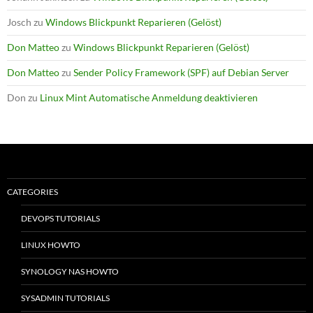
Josch
zu
Windows Blickpunkt Reparieren (Gelöst)
Don Matteo
zu
Windows Blickpunkt Reparieren (Gelöst)
Don Matteo
zu
Sender Policy Framework (SPF) auf Debian Server
Don
zu
Linux Mint Automatische Anmeldung deaktivieren
CATEGORIES
DEVOPS TUTORIALS
LINUX HOWTO
SYNOLOGY NAS HOWTO
SYSADMIN TUTORIALS