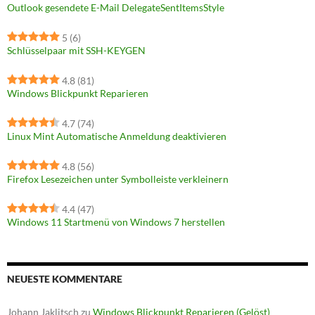
Outlook gesendete E-Mail DelegateSentItemsStyle
5
(6)
Schlüsselpaar mit SSH-KEYGEN
4.8
(81)
Windows Blickpunkt Reparieren
4.7
(74)
Linux Mint Automatische Anmeldung deaktivieren
4.8
(56)
Firefox Lesezeichen unter Symbolleiste verkleinern
4.4
(47)
Windows 11 Startmenü von Windows 7 herstellen
NEUESTE KOMMENTARE
Johann Jaklitsch
zu
Windows Blickpunkt Reparieren (Gelöst)