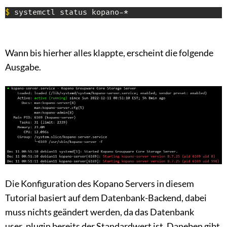
$
 systemctl status kopano-*
Wann bis hierher alles klappte, erscheint die folgende
Ausgabe.
Die Konfiguration des Kopano Servers in diesem
Tutorial basiert auf dem Datenbank-Backend, dabei
muss nichts geändert werden, da das Datenbank
user_plugin bereits der Standardwert ist. Daneben gibt