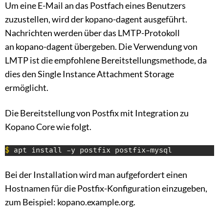
Um eine E-Mail an das Postfach eines Benutzers
zuzustellen, wird der kopano-dagent ausgeführt.
Nachrichten werden über das LMTP-Protokoll
an kopano-dagent übergeben. Die Verwendung von
LMTP ist die empfohlene Bereitstellungsmethode, da
dies den Single Instance Attachment Storage
ermöglicht.
Die Bereitstellung von Postfix mit Integration zu
Kopano Core wie folgt.
$
 apt install -y postfix postfix-mysql
Bei der Installation wird man aufgefordert einen
Hostnamen für die Postfix-Konfiguration einzugeben,
zum Beispiel: kopano.example.org.