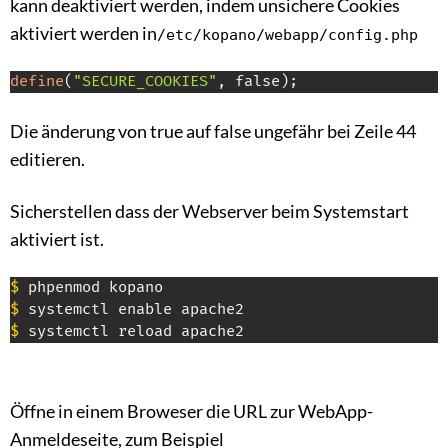
kann deaktiviert werden, indem unsichere Cookies
aktiviert werden in
/etc/kopano/webapp/config.php
define
(
"SECURE_COOKIES"
, false);
Die änderung von true auf false ungefähr bei Zeile 44
editieren.
Sicherstellen dass der Webserver beim Systemstart
aktiviert ist.
$
$
$
 systemctl reload apache2
Öffne in einem Broweser die URL zur WebApp-
Anmeldeseite, zum Beispiel