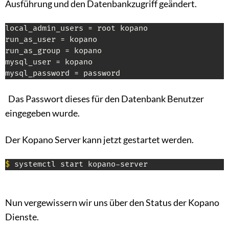
Ausführung und den Datenbankzugriff geändert.
local_admin_users = root kopano

run_as_user = kopano

run_as_group = kopano

mysql_user = kopano

mysql_password = password
Das Passwort dieses für den Datenbank Benutzer
eingegeben wurde.
Der Kopano Server kann jetzt gestartet werden.
$
 systemctl start kopano-server
Nun vergewissern wir uns über den Status der Kopano
Dienste.