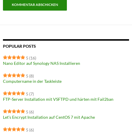
POPULAR POSTS
5
(16)
Nano Editor auf Synology NAS Installieren
5
(8)
Computername in der Taskleiste
5
(7)
FTP-Server Installation mit VSFTPD und härten mit Fail2ban
5
(6)
Let’s Encrypt Installation auf CentOS 7 mit Apache
5
(6)