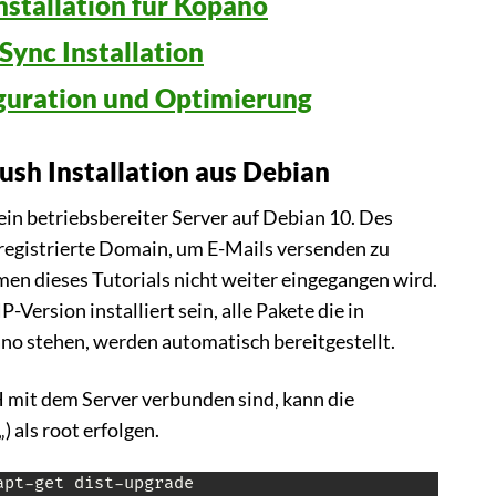
nstallation für Kopano
Sync Installation
guration und Optimierung
sh Installation aus Debian
ein betriebsbereiter Server auf Debian 10. Des
registrierte Domain, um E-Mails versenden zu
en dieses Tutorials nicht weiter eingegangen wird.
-Version installiert sein, alle Pakete die in
no stehen, werden automatisch bereitgestellt.
mit dem Server verbunden sind, kann die
„) als root erfolgen.