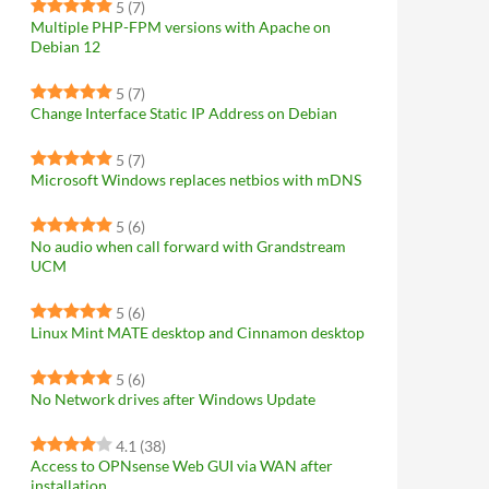
5
(7)
Multiple PHP-FPM versions with Apache on
Debian 12
5
(7)
Change Interface Static IP Address on Debian
5
(7)
Microsoft Windows replaces netbios with mDNS
5
(6)
No audio when call forward with Grandstream
UCM
5
(6)
Linux Mint MATE desktop and Cinnamon desktop
5
(6)
No Network drives after Windows Update
4.1
(38)
Access to OPNsense Web GUI via WAN after
installation