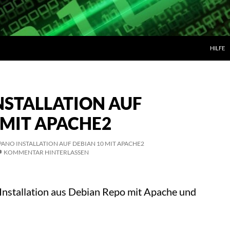
ZUM IN
HILFE
NSTALLATION AUF
 MIT APACHE2
ANO INSTALLATION AUF DEBIAN 10 MIT APACHE2
KOMMENTAR HINTERLASSEN
nstallation aus Debian Repo mit Apache und