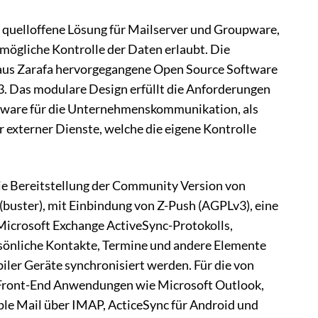
e quelloffene Lösung für Mailserver und Groupware,
tmögliche Kontrolle der Daten erlaubt. Die
 aus Zarafa hervorgegangene Open Source Software
3. Das modulare Design erfüllt die Anforderungen
ware für die Unternehmenskommunikation, als
r externer Dienste, welche die eigene Kontrolle
die Bereitstellung der Community Version von
buster), mit Einbindung von Z-Push (AGPLv3), eine
icrosoft Exchange ActiveSync-Protokolls,
rsönliche Kontakte, Termine und andere Elemente
ler Geräte synchronisiert werden. Für die von
Front-End Anwendungen wie Microsoft Outlook,
e Mail über IMAP, ActiceSync für Android und