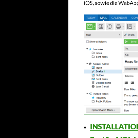
iOS, sowie die WebApp 
INSTALLATIO