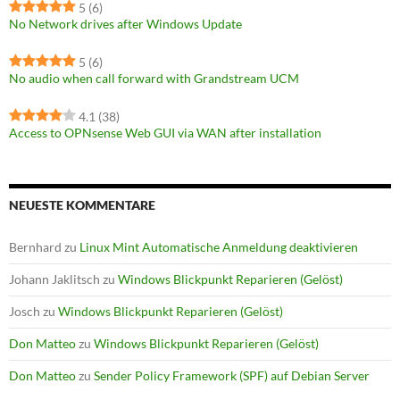
5
(6)
No Network drives after Windows Update
5
(6)
No audio when call forward with Grandstream UCM
4.1
(38)
Access to OPNsense Web GUI via WAN after installation
NEUESTE KOMMENTARE
Bernhard
zu
Linux Mint Automatische Anmeldung deaktivieren
Johann Jaklitsch
zu
Windows Blickpunkt Reparieren (Gelöst)
Josch
zu
Windows Blickpunkt Reparieren (Gelöst)
Don Matteo
zu
Windows Blickpunkt Reparieren (Gelöst)
Don Matteo
zu
Sender Policy Framework (SPF) auf Debian Server