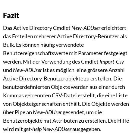
Fazit
Das Active Directory Cmdlet
New-ADUser
erleichtert
das Erstellen mehrerer Active Directory-Benutzer als
Bulk. Es können häufig verwendete
Benutzereigenschaftswerte mit Parameter festgelegt
werden. Mit der Verwendung des Cmdlet
Import-Csv
und
New-ADUser
ist es möglich, eine grössere Anzahl
Active Directory-Benutzerobjekte zu erstellen. Die
benutzerdefinierten Objekte werden aus einer durch
Kommas getrennten CSV-Datei erstellt, die eine Liste
von Objekteigenschaften enthält. Die Objekte werden
über Pipe an
New-ADUser
gesendet, um die
Benutzerobjekte mit Attributen zu erstellen. Die Hilfe
wird mit
get-help New-ADUser
ausgegeben.