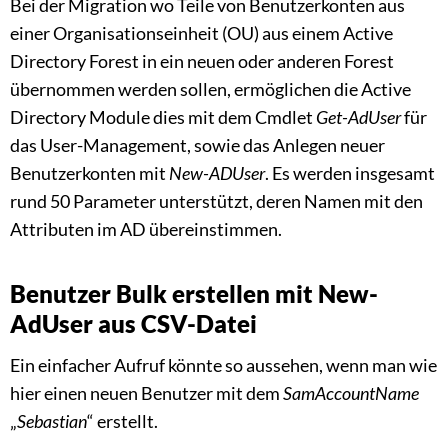
Bei der Migration wo Teile von Benutzerkonten aus
einer Organisationseinheit (OU) aus einem Active
Direc­tory Forest in ein neuen oder anderen Forest
übernommen werden sollen, ermöglichen die Active
Directory Module dies mit dem Cmdlet
Get-AdUser
für
das User-Management, sowie das Anlegen neuer
Benutzerkonten mit
New-ADUser
. Es werden insgesamt
rund 50 Parameter unterstützt, deren Namen mit den
Attributen im AD überein­stimmen.
Benutzer Bulk erstellen mit New-
AdUser aus CSV-Datei
Ein einfacher Aufruf könnte so aussehen, wenn man wie
hier einen neuen Benutzer mit dem
SamAccountName
„
Sebastian
“ erstellt.