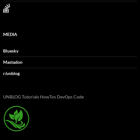
MEDIA
Bluesky
Mastadon
r/unblog
UNBLOG Tutorials HowTos DevOps Code