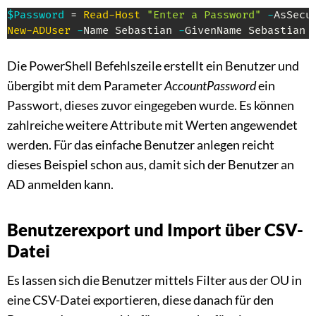
$Password
 = 
Read-Host
"Enter a Password"
-
New-ADUser
-
Name Sebastian 
-
GivenName Sebastian 
Die PowerShell Befehlszeile erstellt ein Benutzer und
übergibt mit dem Parameter
AccountPassword
ein
Passwort, dieses zuvor eingegeben wurde. Es können
zahlreiche weitere Attribute mit Werten angewendet
werden. Für das einfache Benutzer anlegen reicht
dieses Beispiel schon aus, damit sich der Benutzer an
AD anmelden kann.
Benutzerexport und Import über CSV-
Datei
Es lassen sich die Benutzer mittels Filter aus der OU in
eine CSV-Datei exportieren, diese danach für den