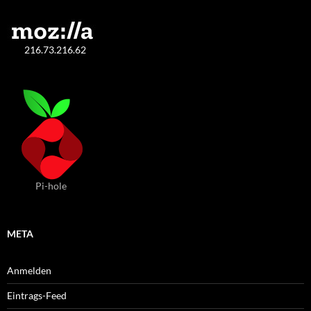
216.73.216.62
Pi-hole
META
Anmelden
Eintrags-Feed