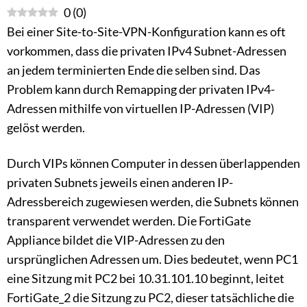
0
(
0
)
Bei einer Site-to-Site-VPN-Konfiguration kann es oft
vorkommen, dass die privaten IPv4 Subnet-Adressen
an jedem terminierten Ende die selben sind. Das
Problem kann durch Remapping der privaten IPv4-
Adressen mithilfe von virtuellen IP-Adressen (VIP)
gelöst werden.
Durch VIPs können Computer in dessen überlappenden
privaten Subnets jeweils einen anderen IP-
Adressbereich zugewiesen werden, die Subnets können
transparent verwendet werden. Die FortiGate
Appliance bildet die VIP-Adressen zu den
ursprünglichen Adressen um. Dies bedeutet, wenn PC1
eine Sitzung mit PC2 bei 10.31.101.10 beginnt, leitet
FortiGate_2 die Sitzung zu PC2, dieser tatsächliche die