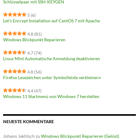
Schlüsselpaar mit SSH-KEYGEN
5
(6)
Let’s Encrypt Installation auf CentOS 7 mit Apache
4.8
(81)
Windows Blickpunkt Reparieren
4.7
(74)
Linux Mint Automatische Anmeldung deaktivieren
4.8
(56)
Firefox Lesezeichen unter Symbolleiste verkleinern
4.4
(47)
Windows 11 Startmenü von Windows 7 herstellen
NEUESTE KOMMENTARE
Johann Jaklitsch
zu
Windows Blickpunkt Reparieren (Gelöst)