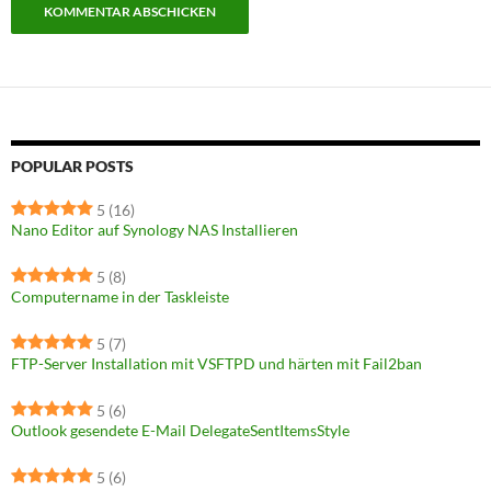
POPULAR POSTS
5
(16)
Nano Editor auf Synology NAS Installieren
5
(8)
Computername in der Taskleiste
5
(7)
FTP-Server Installation mit VSFTPD und härten mit Fail2ban
5
(6)
Outlook gesendete E-Mail DelegateSentItemsStyle
5
(6)