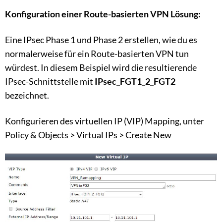
Konfiguration einer Route-basierten VPN Lösung:
Eine IPsec Phase 1 und Phase 2 erstellen, wie du es
normalerweise für ein Route-basierten VPN tun
würdest. In diesem Beispiel wird die resultierende
IPsec-Schnittstelle mit
IPsec_FGT1_2_FGT2
bezeichnet.
Konfigurieren des virtuellen IP (VIP) Mapping, unter
Policy & Objects > Virtual IPs > Create New