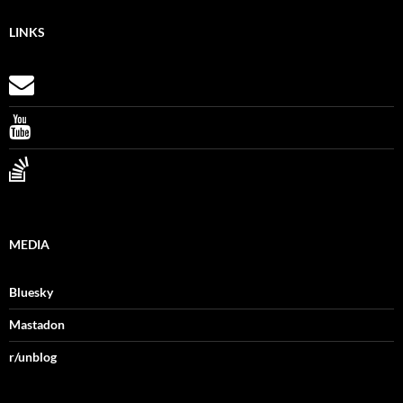
LINKS
MEDIA
Bluesky
Mastadon
r/unblog