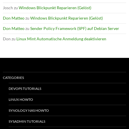
Josch
zu
Windows Blickpunkt Reparieren (Gelöst)
Don Matteo
zu
Windows Blickpunkt Reparieren (Gelöst)
Don Matteo
zu
Sender Policy Framework (SPF) auf Debian Server
Don
zu
Linux Mint Automatische Anmeldung deaktivieren
CATEGORIES
DEVOPS TUTORIALS
LINUX HOWTO
SYNOLOGY NAS HOWTO
SYSADMIN TUTORIALS