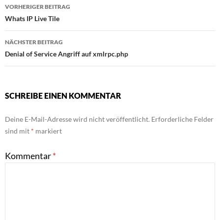
Beitragsnavigation
VORHERIGER BEITRAG
Whats IP Live Tile
NÄCHSTER BEITRAG
Denial of Service Angriff auf xmlrpc.php
SCHREIBE EINEN KOMMENTAR
Deine E-Mail-Adresse wird nicht veröffentlicht.
Erforderliche Felder
sind mit
*
markiert
Kommentar
*