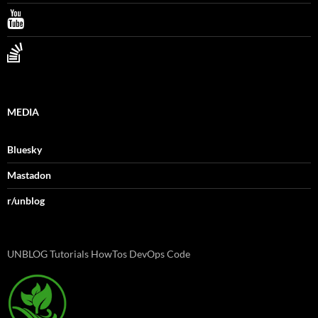
MEDIA
Bluesky
Mastadon
r/unblog
UNBLOG Tutorials HowTos DevOps Code