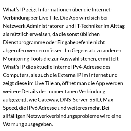
What’s IP zeigt Informationen über die Internet-
Verbindung per Live Tile. Die App wird sich bei
Netzwerk Administratoren und IT-Techniker im Alttag
als nützlich erweisen, da die sonst üblichen
Dienstprogramme oder Eingabebefehle nicht
abgerufen werden müssen. Im Gegensatz zu anderen
Monitoring-Tools die zur Auswahl stehen, ermittelt
What’s IP die aktuelle Interne IPv4-Adresse des
Computers, als auch die Externe IP im Internet und
zeigt diese im Live Tile an, öffnet man die App werden
weitere Details der momentanen Verbindung
aufgezeigt, wie Gateway, DNS-Server, SSID, Max
Speed, die IPv6 Adresse und weiteres mehr. Bei
allfälligen Netzwerkverbindungsprobleme wird eine
Warnung ausgegeben.