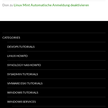
Don
zu
Linux Mint Automatische Anmeldung deaktivieren
CATEGORIES
DEVOPS TUTORIALS
LINUX HOWTO
SYNOLOGY NAS HOWTO
SYSADMIN TUTORIALS
VMWARE ESXI TUTORIALS
WINDOWS TUTORIALS
WINDOWS SERVICES