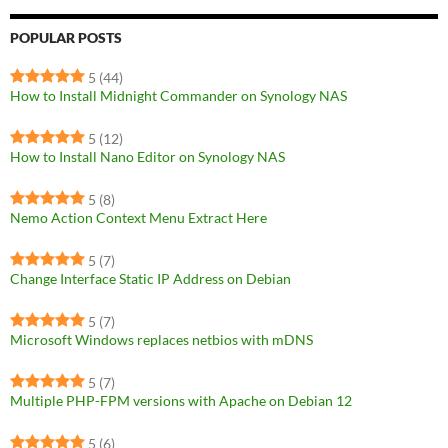
POPULAR POSTS
5
(44)
How to Install Midnight Commander on Synology NAS
5
(12)
How to Install Nano Editor on Synology NAS
5
(8)
Nemo Action Context Menu Extract Here
5
(7)
Change Interface Static IP Address on Debian
5
(7)
Microsoft Windows replaces netbios with mDNS
5
(7)
Multiple PHP-FPM versions with Apache on Debian 12
5
(6)