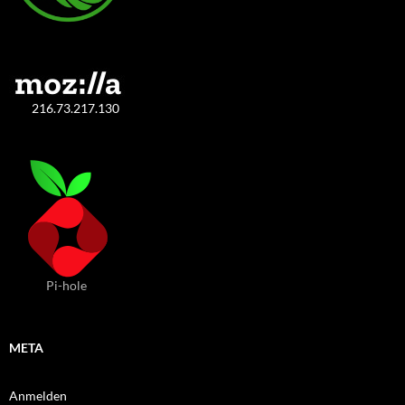
216.73.217.130
Pi-hole
META
Anmelden