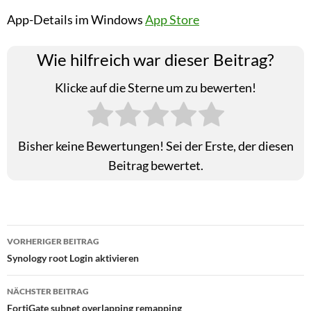
App-Details im Windows
App Store
Wie hilfreich war dieser Beitrag?
Klicke auf die Sterne um zu bewerten!
Bisher keine Bewertungen! Sei der Erste, der diesen
Beitrag bewertet.
Beitragsnavigation
VORHERIGER BEITRAG
Synology root Login aktivieren
NÄCHSTER BEITRAG
FortiGate subnet overlapping remapping