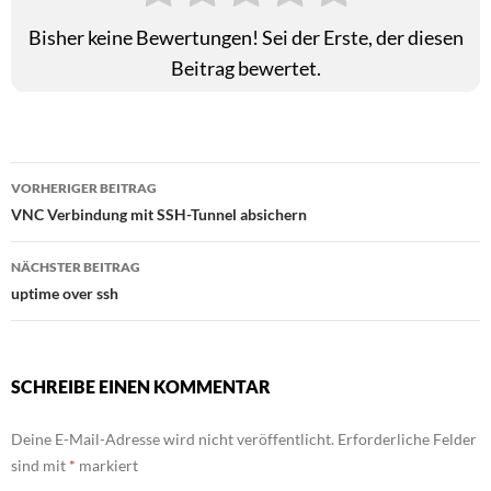
Bisher keine Bewertungen! Sei der Erste, der diesen
Beitrag bewertet.
Beitragsnavigation
VORHERIGER BEITRAG
VNC Verbindung mit SSH-Tunnel absichern
NÄCHSTER BEITRAG
uptime over ssh
SCHREIBE EINEN KOMMENTAR
Deine E-Mail-Adresse wird nicht veröffentlicht.
Erforderliche Felder
sind mit
*
markiert