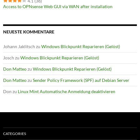
4.1
(38)
Access to OPNsense Web GUI via WAN after installation
NEUESTE KOMMENTARE
Johann Jaklitsch
zu
Windows Blickpunkt Reparieren (Gelöst)
Josch
zu
Windows Blickpunkt Reparieren (Gelöst)
Don Matteo
zu
Windows Blickpunkt Reparieren (Gelöst)
Don Matteo
zu
Sender Policy Framework (SPF) auf Debian Server
Don
zu
Linux Mint Automatische Anmeldung deaktivieren
CATEGORIES