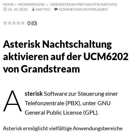
HOME
»
WORKAROUND
» GRANDSTREAM PBX NACHTSCHALTUNG
26. 10. 2018
MATTEO
KOMMENTAR HINTERLASSEN
0
(
0
)
Asterisk Nachtschaltung
aktivieren auf der UCM6202
von Grandstream
A
sterisk
Software zur Steuerung einer
Telefonzentrale (PBX), unter GNU
General Public License (GPL).
Asterisk ermöglicht vielfältige Anwendungsbereiche