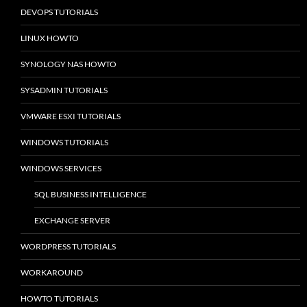
DEVOPS TUTORIALS
LINUX HOWTO
SYNOLOGY NAS HOWTO
SYSADMIN TUTORIALS
VMWARE ESXI TUTORIALS
WINDOWS TUTORIALS
WINDOWS SERVICES
SQL BUSINESS INTELLIGENCE
EXCHANGE SERVER
WORDPRESS TUTORIALS
WORKAROUND
HOWTO TUTORIALS