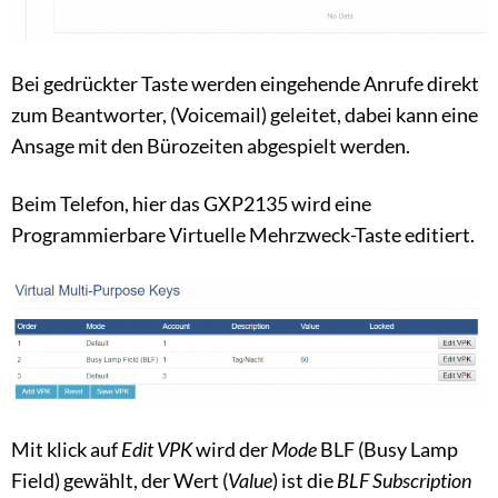
Bei gedrückter Taste werden eingehende Anrufe direkt
zum Beantworter, (Voicemail) geleitet, dabei kann eine
Ansage mit den Bürozeiten abgespielt werden.
Beim Telefon, hier das GXP2135 wird eine
Programmierbare Virtuelle Mehrzweck-Taste editiert.
Mit klick auf
Edit VPK
wird der
Mode
BLF (Busy Lamp
Field) gewählt, der Wert (
Value
) ist die
BLF Subscription