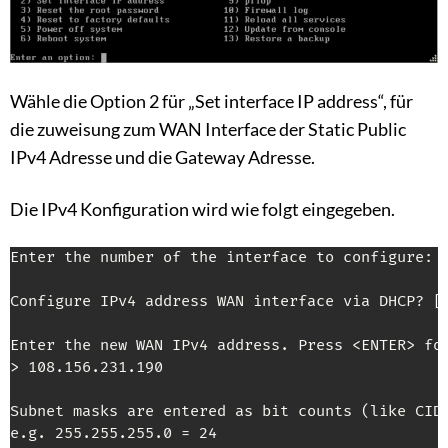
Wähle die Option 2 für „Set interface IP address“, für
die zuweisung zum WAN Interface der Static Public
IPv4 Adresse und die Gateway Adresse.
Die IPv4 Konfiguration wird wie folgt eingegeben.
Enter the number of the interface to configure: 2
Configure IPv4 address WAN interface via DHCP? 
[
Enter the new WAN IPv4 address. Press <ENTER> for
> 108.156.231.190

Subnet masks are entered as bit counts (like CIDR
e.g. 255.255.255.0 = 24
