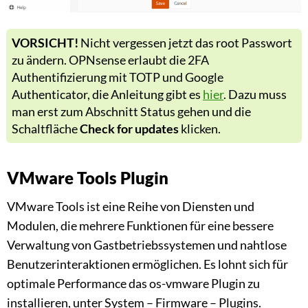
VORSICHT!
Nicht vergessen jetzt das root Passwort
zu ändern. OPNsense erlaubt die 2FA
Authentifizierung mit TOTP und Google
Authenticator, die Anleitung gibt es
hier
. Dazu muss
man erst zum Abschnitt Status gehen und die
Schaltfläche
Check for updates
klicken.
VMware Tools Plugin
VMware Tools ist eine Reihe von Diensten und
Modulen, die mehrere Funktionen für eine bessere
Verwaltung von Gastbetriebssystemen und nahtlose
Benutzerinteraktionen ermöglichen. Es lohnt sich für
optimale Performance das os-vmware Plugin zu
installieren, unter System – Firmware – Plugins.