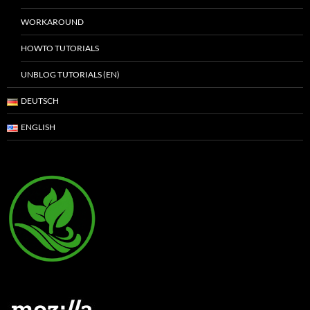
WORKAROUND
HOWTO TUTORIALS
UNBLOG TUTORIALS (EN)
DEUTSCH
ENGLISH