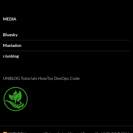
MEDIA
Bluesky
Mastadon
r/unblog
UNBLOG Tutorials HowTos DevOps Code