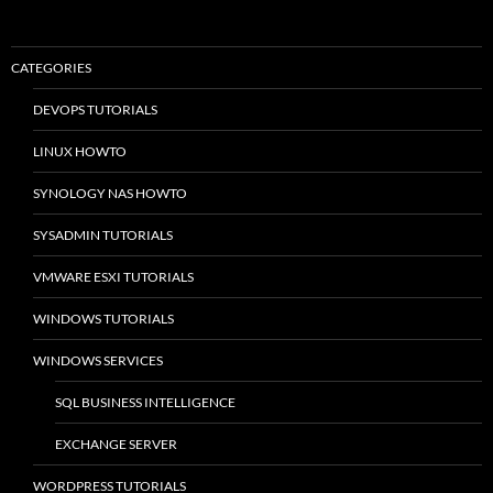
CATEGORIES
DEVOPS TUTORIALS
LINUX HOWTO
SYNOLOGY NAS HOWTO
SYSADMIN TUTORIALS
VMWARE ESXI TUTORIALS
WINDOWS TUTORIALS
WINDOWS SERVICES
SQL BUSINESS INTELLIGENCE
EXCHANGE SERVER
WORDPRESS TUTORIALS