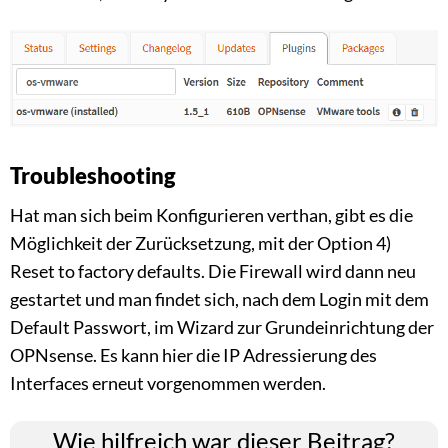
Troubleshooting
Hat man sich beim Konfigurieren verthan, gibt es die
Möglichkeit der Zurücksetzung, mit der Option 4)
Reset to factory defaults. Die Firewall wird dann neu
gestartet und man findet sich, nach dem Login mit dem
Default Passwort, im Wizard zur Grundeinrichtung der
OPNsense. Es kann hier die IP Adressierung des
Interfaces erneut vorgenommen werden.
Wie hilfreich war dieser Beitrag?