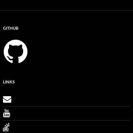
GITHUB
LINKS