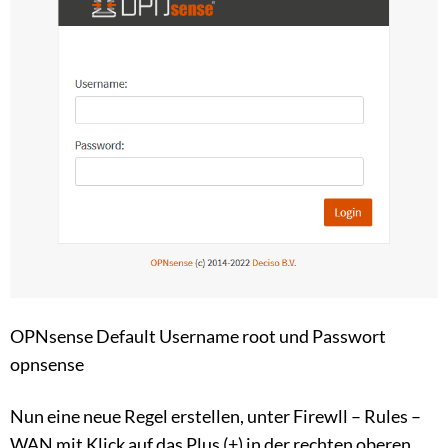
OPNsense Default Username root und Passwort
opnsense
Nun eine neue Regel erstellen, unter Firewll – Rules –
WAN mit Klick auf das Plus (+) in der rechten oberen