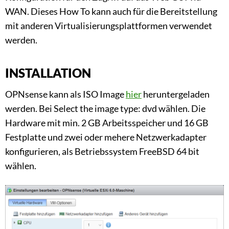
WAN. Dieses How To kann auch für die Bereitstellung
mit anderen Virtualisierungsplattformen verwendet
werden.
INSTALLATION
OPNsense kann als ISO Image
hier
heruntergeladen
werden. Bei Select the image type: dvd wählen. Die
Hardware mit min. 2 GB Arbeitsspeicher und 16 GB
Festplatte und zwei oder mehere Netzwerkadapter
konfigurieren, als Betriebssystem FreeBSD 64 bit
wählen.