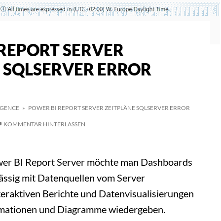
REPORT SERVER
 SQLSERVER ERROR
IGENCE
» POWER BI REPORT SERVER ZEITPLÄNE SQLSERVER ERROR
KOMMENTAR HINTERLASSEN
ower BI Report Server möchte man Dashboards
ässig mit Datenquellen vom Server
nteraktiven Berichte und Datenvisualisierungen
ormationen und Diagramme wiedergeben.