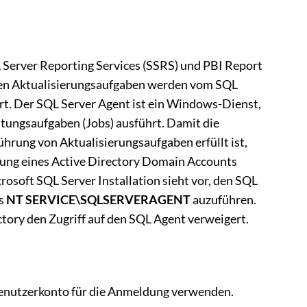
 Server Reporting Services (SSRS) und PBI Report
ten Aktualisierungsaufgaben werden vom SQL
rt. Der SQL Server Agent ist ein Windows-Dienst,
tungsaufgaben (Jobs) ausführt. Damit die
hrung von Aktualisierungsaufgaben erfüllt ist,
erung eines Active Directory Domain Accounts
rosoft SQL Server Installation sieht vor, den SQL
ls
NT SERVICE\SQLSERVERAGENT
auzuführen.
tory den Zugriff auf den SQL Agent verweigert.
Benutzerkonto für die Anmeldung verwenden.