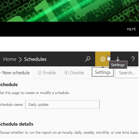
ZUM IN
HILFE