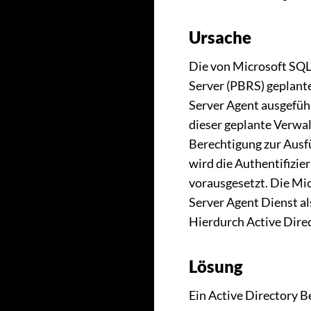
Ursache
Die von Microsoft SQL
Server (PBRS) geplan
Server Agent ausgefüh
dieser geplante Verwal
Berechtigung zur Ausfü
wird die Authentifizi
vorausgesetzt. Die Mic
Server Agent Dienst a
Hierdurch Active Direc
Lösung
Ein Active Directory 