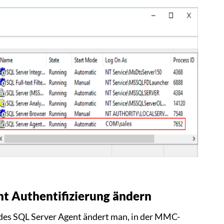
t Authentifizierung ändern
 des SQL Server Agent ändert man, in der MMC-