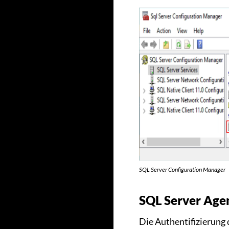
SQL Server Configuration Manager
SQL Server Agen
Die Authentifizierung