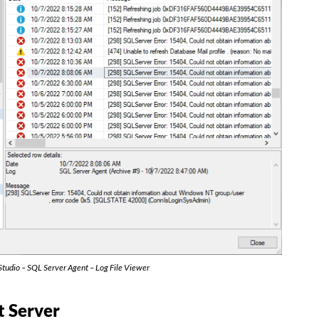
udio – SQL Server Agent – Log File Viewer
t Server