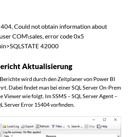
404, Could not obtain information about
ser COM\sales, error code 0x5
min>SQLSTATE 42000
Bericht Aktualisierung
 Berichte wird durch den Zeitplaner von Power BI
hrt. Dabei findet man bei einer SQL Server On-Prem
ile Viewer wie folgt. Im SSMS – SQL Server Agent –
L Server Error 15404 vorfinden.