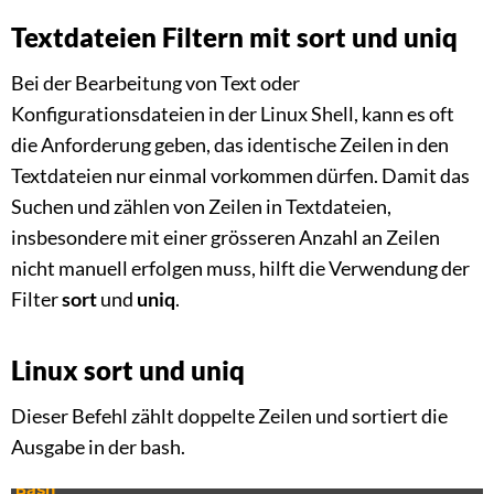
Textdateien Filtern mit sort und uniq
Bei der Bearbeitung von Text oder
Konfigurationsdateien in der Linux Shell, kann es oft
die Anforderung geben, das identische Zeilen in den
Textdateien nur einmal vorkommen dürfen. Damit das
Suchen und zählen von Zeilen in Textdateien,
insbesondere mit einer grösseren Anzahl an Zeilen
nicht manuell erfolgen muss, hilft die Verwendung der
Filter
sort
und
uniq
.
Linux sort und uniq
Dieser Befehl zählt doppelte Zeilen und sortiert die
Ausgabe in der bash.
Bash