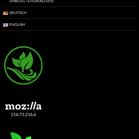
UNBLOG TUTORIALS (EN)
DEUTSCH
ENGLISH
216.73.216.6