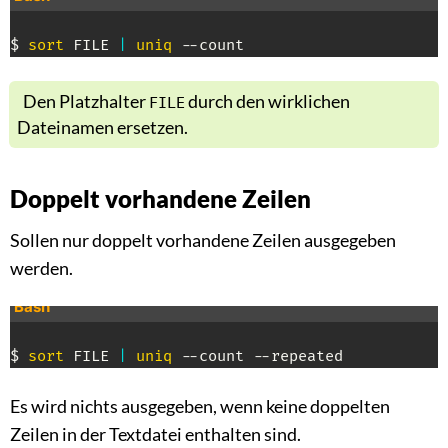
$ 
sort
 FILE 
|
uniq
 --count
Den Platzhalter
durch den wirklichen
FILE
Dateinamen ersetzen.
Doppelt vorhandene Zeilen
Sollen nur doppelt vorhandene Zeilen ausgegeben
werden.
Bash
$ 
sort
 FILE 
|
uniq
 --count --repeated
Es wird nichts ausgegeben, wenn keine doppelten
Zeilen in der Textdatei enthalten sind.