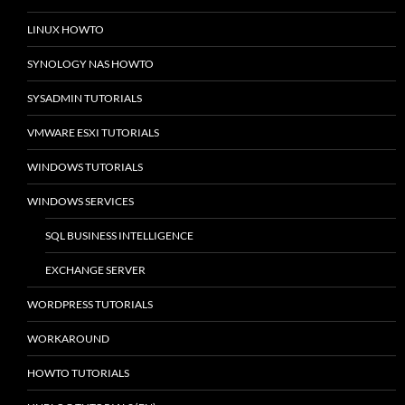
LINUX HOWTO
SYNOLOGY NAS HOWTO
SYSADMIN TUTORIALS
VMWARE ESXI TUTORIALS
WINDOWS TUTORIALS
WINDOWS SERVICES
SQL BUSINESS INTELLIGENCE
EXCHANGE SERVER
WORDPRESS TUTORIALS
WORKAROUND
HOWTO TUTORIALS