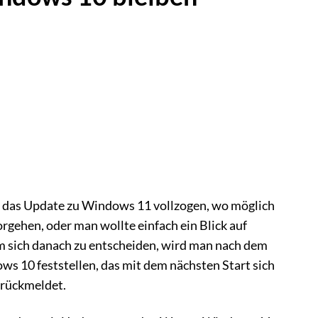
 das Update zu Windows 11 vollzogen, wo möglich
rgehen, oder man wollte einfach ein Blick auf
sich danach zu entscheiden, wird man nach dem
s 10 feststellen, das mit dem nächsten Start sich
rückmeldet.