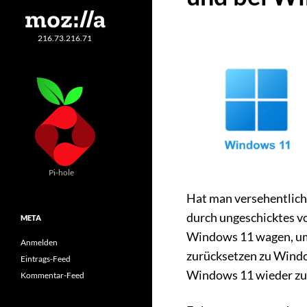
216.73.216.71
Pi-hole
Hat man versehentlich
durch ungeschicktes vo
META
Windows 11 wagen, um 
Anmelden
zurücksetzen zu Window
Eintrags-Feed
Windows 11 wieder zu
Kommentar-Feed