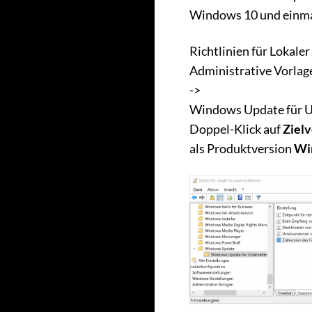
Windows 10 und einma
Richtlinien für Lokale
Administrative Vorl
->
Windows Update für 
Doppel-Klick auf
Ziel
als Produktversion
Wi