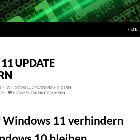
ZUM IN
HILFE
11 UPDATE
RN
S
» WINDOWS 11 UPDATE VERHINDERN
0P
KOMMENTAR HINTERLASSEN
f Windows 11 verhindern
ndows 10 bleiben