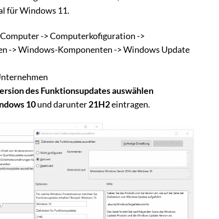
l für Windows 11.
r Computer -> Computerkofiguration ->
agen -> Windows-Komponenten -> Windows Update
Unternehmen
version des Funktionsupdates auswählen
ndows 10
und darunter
21H2
eintragen.