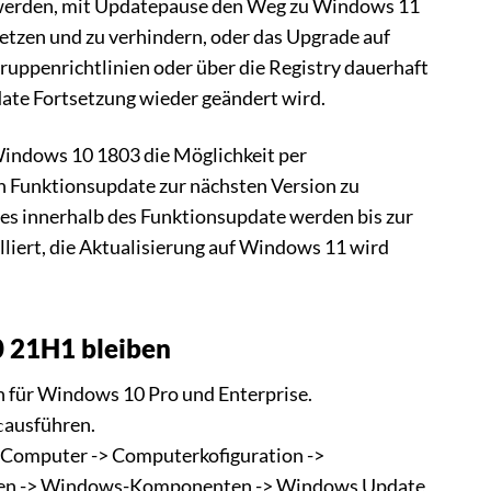
 werden, mit Updatepause den Weg zu Windows 11
tzen und zu verhindern, oder das Upgrade auf
uppenrichtlinien oder über die Registry dauerhaft
date Fortsetzung wieder geändert wird.
Windows 10 1803 die Möglichkeit per
n Funktionsupdate zur nächsten Version zu
es innerhalb des Funktionsupdate werden bis zur
lliert, die Aktualisierung auf Windows 11 wird
 21H1 bleiben
n für Windows 10 Pro und Enterprise.
ausführen.
c
r Computer -> Computerkofiguration ->
agen -> Windows-Komponenten -> Windows Update