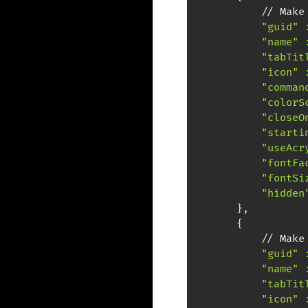
            // Make
"guid" 
"name" 
"tabTit
"icon" 
"comman
"colorS
"closeO
"starti
"useAcr
"fontFa
"fontSi
"hidden
        },

        {

            // Make
"guid" 
"name" 
"tabTit
"icon" 