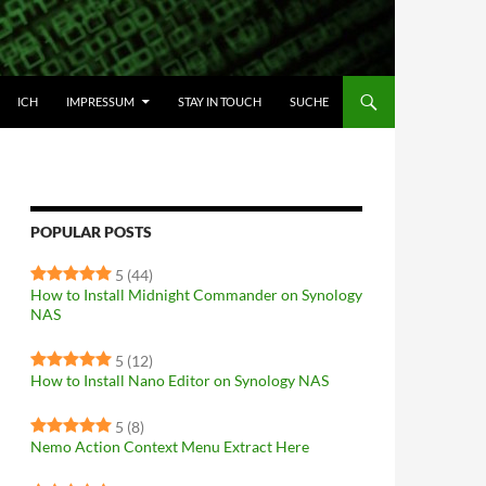
HALT SPRINGEN
ICH
IMPRESSUM
STAY IN TOUCH
SUCHE
POPULAR POSTS
5
(44)
How to Install Midnight Commander on Synology
NAS
5
(12)
How to Install Nano Editor on Synology NAS
5
(8)
Nemo Action Context Menu Extract Here