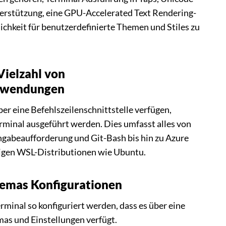
rstützung, eine GPU-Accelerated Text Rendering-
ichkeit für benutzerdefinierte Themen und Stiles zu
 Vielzahl von
anwendungen
er eine Befehlszeilenschnittstelle verfügen,
minal ausgeführt werden. Dies umfasst alles von
ngabeaufforderung und Git-Bash bis hin zu Azure
bigen WSL-Distributionen wie Ubuntu.
emas Konfigurationen
inal so konfiguriert werden, dass es über eine
as und Einstellungen verfügt.