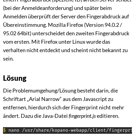
(bei der Anmeldeanforderung) und später beim
Anmelden überprüft der Server den Fingerabdruck auf
Übereinstimmung. Mozilla Firefox (Version 94.0.2 /
95.02 64bit) unterscheidet den zweiten Fingerabdruck
vom ersten. Mit Firefox unter Linux wurde das
verhalten nicht entdeckt und scheint nicht bekannt zu
sein.
Lösung
Die Problemumgehung/Lösung besteht darin, die
Schriftart „Arial Narrow“ aus dem Javascript zu
entfernen, hierdurch sich der Fingerprint nicht mehr
ändert. Dazu die Java-Datei
fingerprint.js
editieren.
$
 nano /usr/share/kopano-webapp/client/fingerpri