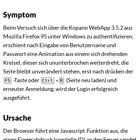
Symptom
Beim Versuch sich über die Kopano WebApp 3.5.2 aus
Mozilla Firefox 95 unter Windows zu authentifizieren,
erschient nach Eingabe von Benutzername und
Passwort eine Animation aus einem sich drehenden
Kreisel, dieser sich ununterbrochen weiterdreht, die
Seite bleibt unverändert stehen, erst nach drücken der
-Taste oder
(Seite neu laden) und
F5
Ctrl
+
R
erneuter Anmeldung, wird der Login erfolgreich
ausgeführt.
Ursache
Der Browser führt eine Javascript-Funktion aus, die
einen Fingerabdruck (spezielle ID) an den Server sendet