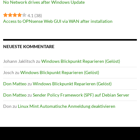
No Network drives after Windows Update
4.1
(38)
Access to OPNsense Web GUI via WAN after installation
NEUESTE KOMMENTARE
Johann Jaklitsch
zu
Windows Blickpunkt Reparieren (Gelöst)
Josch
zu
Windows Blickpunkt Reparieren (Gelöst)
Don Matteo
zu
Windows Blickpunkt Reparieren (Gelöst)
Don Matteo
zu
Sender Policy Framework (SPF) auf Debian Server
Don
zu
Linux Mint Automatische Anmeldung deaktivieren