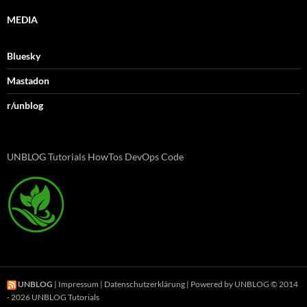
MEDIA
Bluesky
Mastadon
r/unblog
UNBLOG Tutorials HowTos DevOps Code
UNBLOG
|
Impressum
|
Datenschutzerklärung
| Powered by UNBLOG © 2014
- 2026 UNBLOG Tutorials