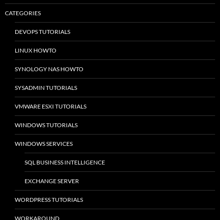
CATEGORIES
DEVOPS TUTORIALS
LINUX HOWTO
SYNOLOGY NAS HOWTO
SYSADMIN TUTORIALS
VMWARE ESXI TUTORIALS
WINDOWS TUTORIALS
WINDOWS SERVICES
SQL BUSINESS INTELLIGENCE
EXCHANGE SERVER
WORDPRESS TUTORIALS
WORKAROUND