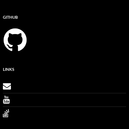
GITHUB
LINKS